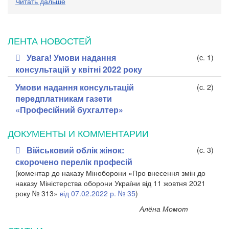
Читать дальше
ЛЕНТА НОВОСТЕЙ
Увага! Умови надання
(c. 1)
консультацій у квітні 2022 року
Умови надання консультацій
(c. 2)
передплатникам газети
«Професійний бухгалтер»
ДОКУМЕНТЫ И КОММЕНТАРИИ
Військовий облік жінок:
(c. 3)
скорочено перелік професій
(коментар до наказу Міноборони «Про внесення змін до
наказу Міністерства оборони України від 11 жовтня 2021
року № 313»
від 07.02.2022 р. № 35
)
Алёна Момот