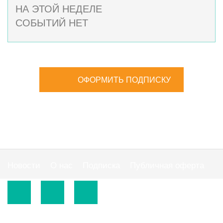
НА ЭТОЙ НЕДЕЛЕ
СОБЫТИЙ НЕТ
ОФОРМИТЬ ПОДПИСКУ
Новости
О нас
Подписка
Публичная оферта
© 2015-2026.
ООО «Издательская группа "АС"».