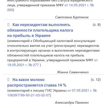
иностранного образования без статуса юридического
лица, утвержденной приказом МФУ
от 14.05.2021 г. №
265
)
Светлана Куртенок
Как нерезидентам выполнять
(c. 8)
обязанности плательщика налога
на прибыль в Украине
(комментарий к
Обобщающей налоговой консультации
относительно взятия на учет (регистрации) нерезидентов
в контролирующих органах и выполнения нерезидентами
обязанностей плательщиков налога на прибыль
предприятий в Украине, утвержденной приказом МФУ
от
19.05.2021 г. № 277
)
Жанна Семенченко
На какое молоко
(c. 12)
распространяется ставка 14 %
(комментарий к
письму ГНС Украины
от 07.05.2021 г. №
10639/7/99-00-21-03-02-07
)
Александра Паненко