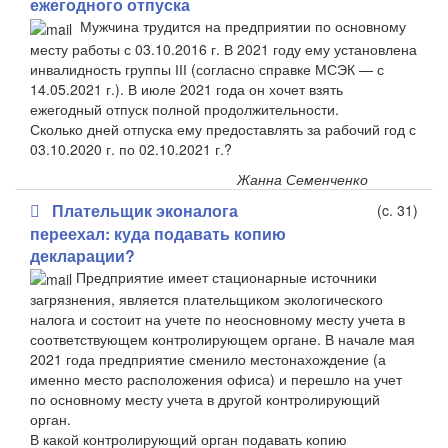
ежегодного отпуска
Мужчина трудится на предприятии по основному
месту работы с 03.10.2016 г. В 2021 году ему установлена
инвалидность группы ІІІ (согласно справке МСЭК —
с
14.05.2021 г.). В июле 2021 года он хочет взять
ежегодный отпуск полной продолжительности.
Сколько дней отпуска ему предоставлять за рабочий год с
03.10.2020 г. по 02.10.2021 г.?
Жанна Семенченко
Плательщик эконалога
(c. 31)
переехал: куда подавать копию
декларации?
Предприятие имеет стационарные источники
загрязнения, является плательщиком экологического
налога и состоит на учете по неосновному месту учета в
соответствующем контролирующем органе. В начале мая
2021 года предприятие сменило местонахождение (а
именно место расположения офиса) и перешло на учет
по основному месту учета в другой контролирующий
орган.
В какой контролирующий орган подавать копию