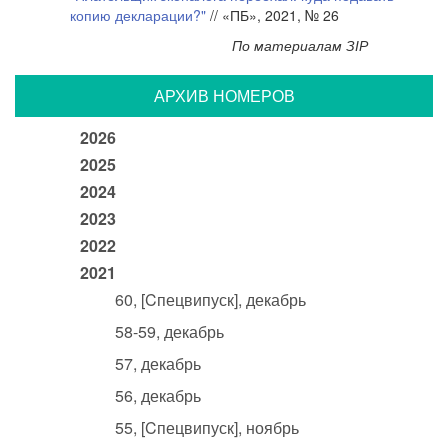
копию декларации?"
// «ПБ», 2021, № 26
По материалам ЗІР
АРХИВ НОМЕРОВ
2026
2025
2024
2023
2022
2021
60, [Cпецвипуск], декабрь
58-59, декабрь
57, декабрь
56, декабрь
55, [Cпецвипуск], ноябрь