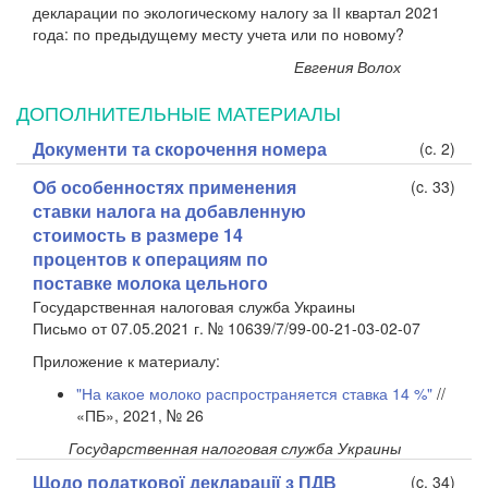
декларации по экологическому налогу за ІІ квартал 2021
года: по предыдущему месту учета или по новому?
Евгения Волох
ДОПОЛНИТЕЛЬНЫЕ МАТЕРИАЛЫ
Документи та скорочення номера
(c. 2)
Об особенностях применения
(c. 33)
ставки налога на добавленную
стоимость в размере 14
процентов к операциям по
поставке молока цельного
Государственная налоговая служба Украины
Письмо от 07.05.2021 г. № 10639/7/99-00-21-03-02-07
Приложение к материалу:
"На какое молоко распространяется ставка 14 %"
//
«ПБ», 2021, № 26
Государственная налоговая служба Украины
Щодо податкової декларації з ПДВ
(c. 34)