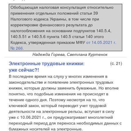
Обобщающая налоговая консультация относительно
применения отдельных положений статьи 39
Налогового кодекса Украины, в том числе при
корректировке финансового результата до
налогообложения на основании подпунктов 140.5.4,
140.5.51 и 140.5.6 пункта 140.5 статьи 140 этого
Кодекса, утвержденная приказом МФУ
от 14.05.2021 г.
№ 266.
Надежда Горева, Светлана Куртенок
Электронные трудовые книжки:
(c. 21)
уже сейчас?!
В последнее время на слуху у многих изменения в
законодательстве и появление электронных трудовых
книжек, которые должны заменить бумажные. Но вполне
понятно, что подобные изменения не происходят в
течение одного дня. Поэтому несмотря на то, что
ключевой закон, который переводит учет трудовой
деятельности на электронные рельсы, вступает в силу
уже с 10.06.2021 г., он предусматривает многолетний
переходный период для переноса необходимых данных с
бумажных носителей на электронные.