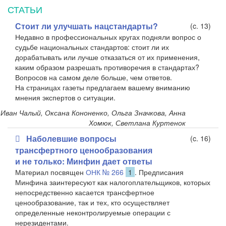
СТАТЬИ
Стоит ли улучшать нацстандарты?
(c. 13)
Недавно в профессиональных кругах подняли вопрос о
судьбе национальных стандартов: стоит ли их
дорабатывать или лучше отказаться от их применения,
каким образом разрешать противоречия в стандартах?
Вопросов на самом деле больше, чем ответов.
На страницах газеты предлагаем вашему вниманию
мнения экспертов о ситуации.
Иван Чалый, Оксана Кононенко, Ольга Значкова, Анна
Хомюк, Светлана Куртенок
Наболевшие вопросы
(c. 16)
трансфертного ценообразования
и не только: Минфин дает ответы
Материал посвящен
ОНК № 266
1
. Предписания
Минфина заинтересуют как налогоплательщиков, которых
непосредственно касается трансфертное
ценообразование, так и тех, кто осуществляет
определенные неконтролируемые операции с
нерезидентами.