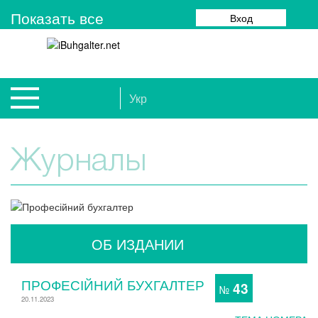
Показать все
Вход
Укр
Журналы
ОБ ИЗДАНИИ
ПРОФЕСІЙНИЙ БУХГАЛТЕР
43
№
20.11.2023