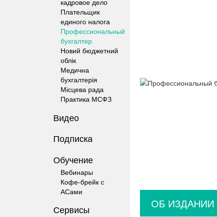
кадровое дело
Плательщик
единого налога
Профессиональный
бухгалтер
Новий бюджетний
облік
Медична
бухгалтерія
Місцева рада
Практика МСФЗ
Видео
Подписка
Обучение
Вебинары
Кофе-брейк с
АСами
ОБ ИЗДАНИИ
Сервисы