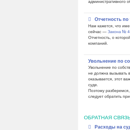
административного о
Отчетность по
Нам кажется, что им
сейчас —
Закона № 4
Отчетность, о котор
компаний.
Увольнение по с
Увольнение по собст
не должна вызывать в
оказывается, этот ва
суде.
Поэтому разберемся, 
следует обратить при
ОБРАТНАЯ СВЯЗ
Расходы на су