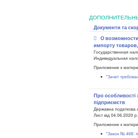
ДОПОЛНИТЕЛЬН
Документи та ско
О возможности
импорту товаров
Государственная нал
Индивидуальная налог
Приложение к матери
"Зачет требова
Про особливості 
підприємств
Державна податкова 
Лист від 04.06.2020 р
Приложение к матери
"Закон № 466: 