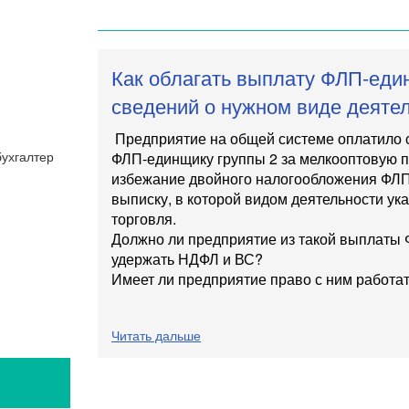
Как облагать выплату ФЛП-еди
сведений о нужном виде деяте
Предприятие на общей системе оплатило 
ФЛП-единщику группы 2 за мелкооптовую п
избежание двойного налогообложения ФЛ
выписку, в которой видом деятельности ук
торговля.
Должно ли предприятие из такой выплаты
удержать НДФЛ и ВС?
Имеет ли предприятие право с ним работа
Читать дальше