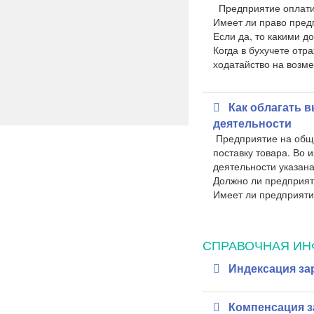
Предприятие оплатил
Имеет ли право пред
Если да, то какими 
Когда в бухучете отр
ходатайство на возм
Как облагать 
деятельности
Предприятие на обще
поставку товара. Во
деятельности указана
Должно ли предприят
Имеет ли предприяти
СПРАВОЧНАЯ И
Индексация за
Компенсация з