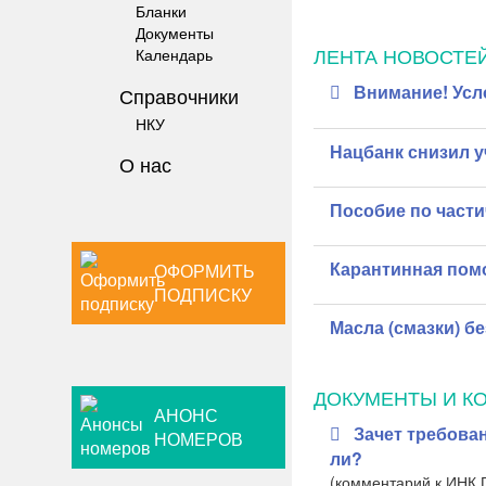
Бланки
Документы
ЛЕНТА НОВОСТЕ
Календарь
Внимание! Усл
Справочники
НКУ
Нацбанк снизил у
О нас
Пособие по части
Карантинная пом
ОФОРМИТЬ
ПОДПИСКУ
Масла (смазки) б
ДОКУМЕНТЫ И К
АНОНС
Зачет требова
НОМЕРОВ
ли?
(комментарий к ИНК