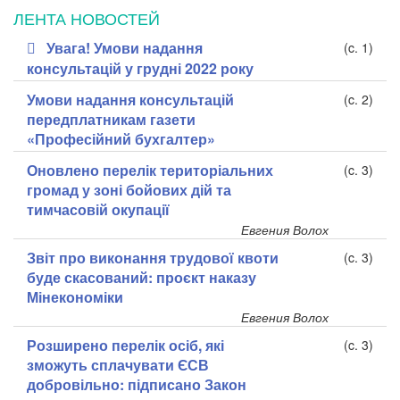
ЛЕНТА НОВОСТЕЙ
Увага! Умови надання
(c. 1)
консультацій у грудні 2022 року
Умови надання консультацій
(c. 2)
передплатникам газети
«Професійний бухгалтер»
Оновлено перелік територіальних
(c. 3)
громад у зоні бойових дій та
тимчасовій окупації
Евгения Волох
Звіт про виконання трудової квоти
(c. 3)
буде скасований: проєкт наказу
Мінекономіки
Евгения Волох
Розширено перелік осіб, які
(c. 3)
зможуть сплачувати ЄСВ
добровільно: підписано Закон