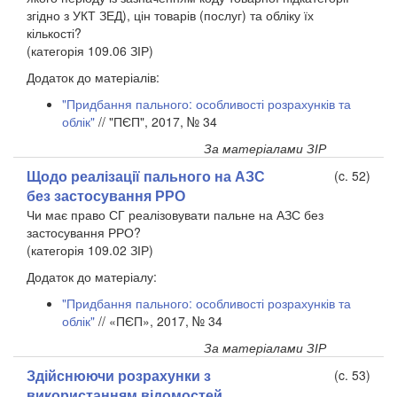
згідно з УКТ ЗЕД), цін товарів (послуг) та обліку їх
кількості?
(категорія 109.06 ЗІР)
Додаток до матеріалів:
"Придбання пального: особливості розрахунків та
облік"
// "ПЄП", 2017, № 34
За матеріалами ЗІР
Щодо реалізації пального на АЗС
(c. 52)
без застосування РРО
Чи має право СГ реалізовувати пальне на АЗС без
застосування РРО?
(категорія 109.02 ЗІР)
Додаток до матеріалу:
"Придбання пального: особливості розрахунків та
облік"
// «ПЄП», 2017, № 34
За матеріалами ЗІР
Здійснюючи розрахунки з
(c. 53)
використанням відомостей,