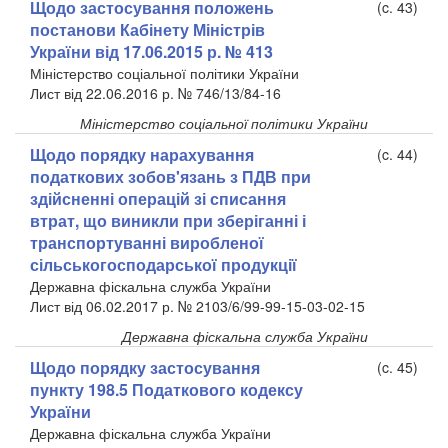
Щодо застосування положень
(c. 43)
постанови Кабінету Міністрів
України від 17.06.2015 р. № 413
Міністерство соціальної політики України
Лист від 22.06.2016 р. № 746/13/84-16
Міністерство соціальної політики України
Щодо порядку нарахування
(c. 44)
податкових зобов'язань з ПДВ при
здійсненні операцій зі списання
втрат, що виникли при зберіганні і
транспортуванні виробленої
сільськогосподарської продукції
Державна фіскальна служба України
Лист від 06.02.2017 р. № 2103/6/99-99-15-03-02-15
Державна фіскальна служба України
Щодо порядку застосування
(c. 45)
пункту 198.5 Податкового кодексу
України
Державна фіскальна служба України