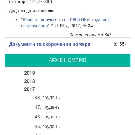
(категорія 101.04 ЗІР)
Додаток до матеріалів:
"Власна продукція та п. 198.5 ПКУ: труднощі
співіснування"
// «ПЄП», 2017, № 34
За матеріалами ЗІР
Документи та скорочення номера
(c. 55)
АРХIВ НОМЕРIВ
2019
2018
2017
48, грудень
47, грудень
46, грудень
45, грудень