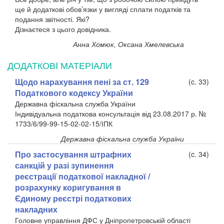
ще й додаткові обов’язки у вигляді сплати податків та
подання звітності. Які?
Дізнаєтеся з цього довідника.
Анна Хомюк, Оксана Хмелевська
ДОДАТКОВI МАТЕРIАЛИ
Щодо нарахування пені за ст. 129
(c. 33)
Податкового кодексу України
Державна фіскальна служба України
Індивідуальна податкова консультація від 23.08.2017 р. №
1733/6/99-99-15-02-02-15/ІПК
Державна фіскальна служба України
Про застосування штрафних
(c. 34)
санкцій у разі зупинення
реєстрації податкової накладної /
розрахунку коригування в
Єдиному реєстрі податкових
накладних
Головне управління ДФС у Дніпропетровській області