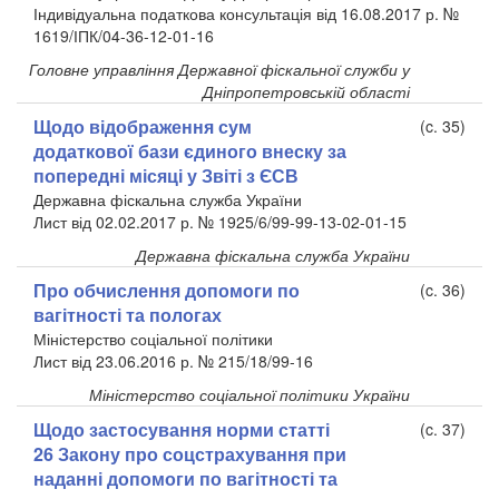
Індивідуальна податкова консультація від 16.08.2017 р. №
1619/ІПК/04-36-12-01-16
Головне управління Державної фіскальної служби у
Дніпропетровській області
Щодо відображення сум
(c. 35)
додаткової бази єдиного внеску за
попередні місяці у Звіті з ЄСВ
Державна фіскальна служба України
Лист від 02.02.2017 р. № 1925/6/99-99-13-02-01-15
Державна фіскальна служба України
Про обчислення допомоги по
(c. 36)
вагітності та пологах
Міністерство соціальної політики
Лист від 23.06.2016 р. № 215/18/99-16
Міністерство соціальної політики України
Щодо застосування норми статті
(c. 37)
26 Закону про соцстрахування при
наданні допомоги по вагітності та