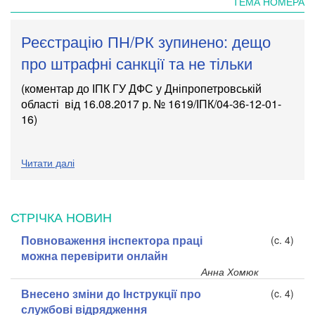
ТЕМА НОМЕРА
Реєстрацію ПН/РК зупинено: дещо
про штрафні санкції та не тільки
(коментар до ІПК ГУ ДФС у Дніпропетровській
області
від 16.08.2017 р. № 1619/ІПК/04-36-12-01-
16
)
Читати далі
СТРІЧКА НОВИН
Повноваження інспектора праці
(c. 4)
можна перевірити онлайн
Анна Хомюк
Внесено зміни до Інструкції про
(c. 4)
службові відрядження