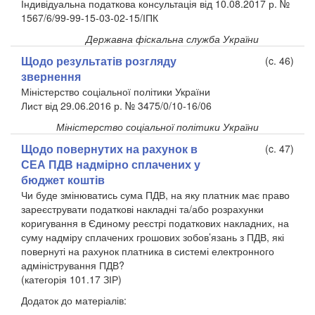
Індивідуальна податкова консультація від 10.08.2017 р. №
1567/6/99-99-15-03-02-15/ІПК
Державна фіскальна служба України
Щодо результатів розгляду
(c. 46)
звернення
Міністерство соціальної політики України
Лист від 29.06.2016 р. № 3475/0/10-16/06
Міністерство соціальної політики України
Щодо повернутих на рахунок в
(c. 47)
СЕА ПДВ надмірно сплачених у
бюджет коштів
Чи буде змінюватись сума ПДВ, на яку платник має право
зареєструвати податкові накладні та/або розрахунки
коригування в Єдиному реєстрі податкових накладних, на
суму надміру сплачених грошових зобов’язань з ПДВ, які
повернуті на рахунок платника в системі електронного
адміністрування ПДВ?
(категорія 101.17 ЗІР)
Додаток до матеріалів: