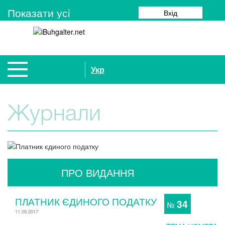
Показати усi
Вхід
Укр
Журнали
ПРО ВИДАННЯ
ПЛАТНИК ЄДИНОГО ПОДАТКУ
34
№
11.09.2017