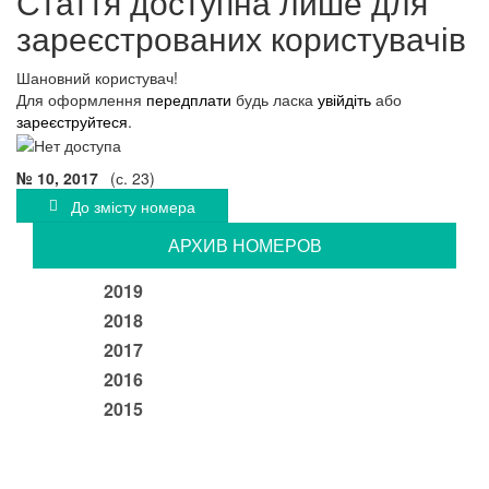
Стаття доступна лише для
зареєстрованих користувачів
Шановний користувач!
Для оформлення
передплати
будь ласка
увійдіть
або
зареєструйтеся
.
№ 10, 2017
(с. 23)
До змісту номера
АРХИВ НОМЕРОВ
2019
2018
2017
2016
2015