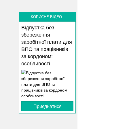
КОРИСНЕ ВІДЕО
Відпустка без
збереження
заробітної плати для
ВПО та працівників
за кордоном:
особливості
Приєднатися