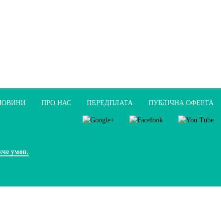
НОВИНИ
ПРО НАС
ПЕРЕДПЛАТА
ПУБЛIЧНА ОФЕРТА
жче умов.