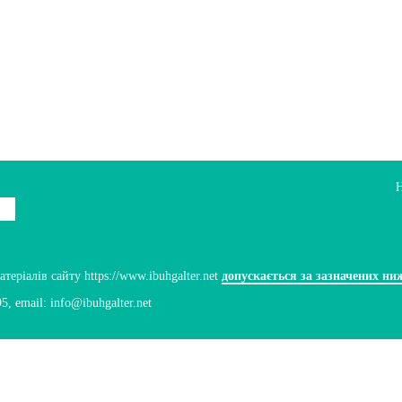
ріалів сайту https://www.ibuhgalter.net
допускається за зазначених ни
95
, email:
info@ibuhgalter.net