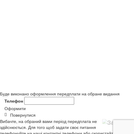
Буде виконано оформлення передплати на обране видання
Телефон
Оформити
Повернутися
Вибачте, на обраний вами період передплата не
здійснюється. Для того щоб задати своє питання
телефонуйте на наші контактні телефони або скористайтеся