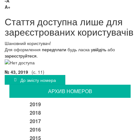
-A
A+
Стаття доступна лише для
зареєстрованих користувачів
Шановний користувач!
Для оформлення
передплати
будь ласка
увійдіть
або
зареєструйтеся
.
№ 43, 2019
(с. 11)
До змісту номера
АРХИВ НОМЕРОВ
2019
2018
2017
2016
2015