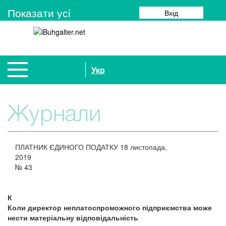
Показати усi
Вхід
Укр
Журнали
ПЛАТНИК ЄДИНОГО ПОДАТКУ
18 листопада,
2019
№
43
К
Коли директор неплатоспроможного підприємства може
нести матеріальну відповідальність