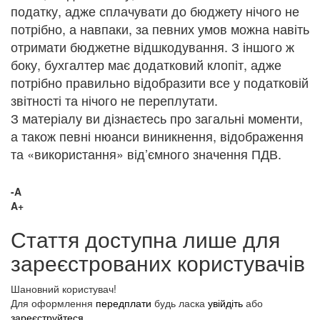
податку, адже сплачувати до бюджету нічого не
потрібно, а навпаки, за певних умов можна навіть
отримати бюджетне відшкодування. З іншого ж
боку, бухгалтер має додатковий клопіт, адже
потрібно правильно відобразити все у податковій
звітності та нічого не переплутати.
З матеріалу ви дізнаєтесь про загальні моменти,
а також певні нюанси виникнення, відображення
та «використання» від’ємного значення ПДВ.
-A
A+
Стаття доступна лише для
зареєстрованих користувачів
Шановний користувач!
Для оформлення
передплати
будь ласка
увійдіть
або
зареєструйтеся
.