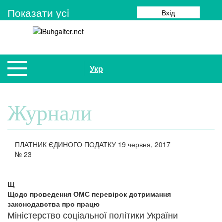
Показати усi
Вхід
Укр
Журнали
ПЛАТНИК ЄДИНОГО ПОДАТКУ
19 червня, 2017
№
23
Щ
Щодо проведення ОМС перевірок дотримання
законодавства про працю
Міністерство соціальної політики України