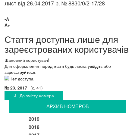
Лист від 26.04.2017 р. № 8830/0/2-17/28
-A
A+
Стаття доступна лише для
зареєстрованих користувачів
Шановний користувач!
Для оформлення
передплати
будь ласка
увійдіть
або
зареєструйтеся
.
№ 23, 2017
(с. 41)
До змісту номера
АРХИВ НОМЕРОВ
2019
2018