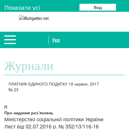
Показати усi
Вхід
Укр
Журнали
ПЛАТНИК ЄДИНОГО ПОДАТКУ
19 червня, 2017
№
23
П
Про надання роз’яснень
Міністерство соціальної політики України
Лист від 02.07.2016 р. № 352/13/116-16