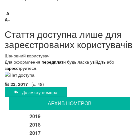
-A
A+
Стаття доступна лише для
зареєстрованих користувачів
Шановний користувач!
Для оформлення
передплати
будь ласка
увійдіть
або
зареєструйтеся
.
№ 23, 2017
(с. 49)
До змісту номера
АРХИВ НОМЕРОВ
2019
2018
2017