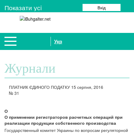
Показати усi
Вхід
Укр
Журнали
ПЛАТНИК ЄДИНОГО ПОДАТКУ
15 серпня, 2016
№
31
О
О применении регистраторов расчетных операций при
реализации продукции собственного производства
Государственный комитет Украины по вопросам регуляторной