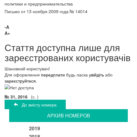
политики и предпринимательства
Письмо от 13 ноября 2009 года № 14014
-A
A+
Стаття доступна лише для
зареєстрованих користувачів
Шановний користувач!
Для оформлення
передплати
будь ласка
увійдіть
або
зареєструйтеся
.
№ 31, 2016
(с. )
До змісту номера
АРХИВ НОМЕРОВ
2019
2018