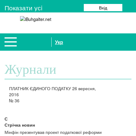
Показати усi
Вхід
Укр
Журнали
ПЛАТНИК ЄДИНОГО ПОДАТКУ
26 вересня,
2016
№
36
С
Стрічка новин
Мінфін презентував проект податкової реформи