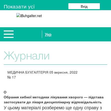
Показати усi
Вхід
Укр
Журнали
МЕДИЧНА БУХГАЛТЕРІЯ
05 вересня, 2022
№
17
О
Обрання хибної методики лікування хворого — підстава
застосувати до лікаря дисциплінарну відповідальність
У цьому матеріалі розберемо ще одну справу з