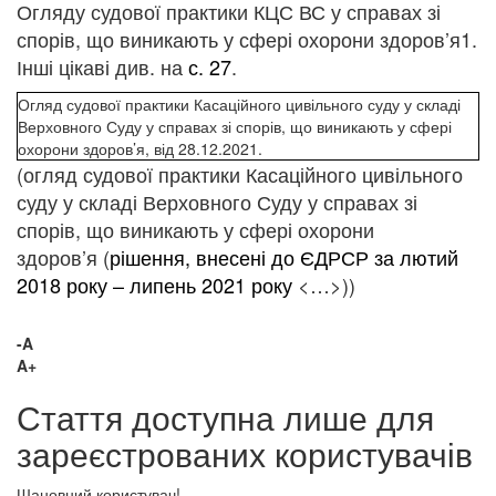
Огляду судової практики КЦС ВС у справах зі
спорів, що виникають у сфері охорони здоров’я
1
.
Інші цікаві див. на
с. 27
.
Огляд судової практики Касаційного цивільного суду у складі
Верховного Суду у справах зі спорів, що виникають у сфері
охорони здоров’я, від 28.12.2021.
(огляд судової практики Касаційного цивільного
суду у складі Верховного Суду у справах зі
спорів, що виникають у сфері охорони
здоров’я (
рішення, внесені до ЄДРСР за лютий
2018 року – липень 2021 року
<…>))
-A
A+
Стаття доступна лише для
зареєстрованих користувачів
Шановний користувач!