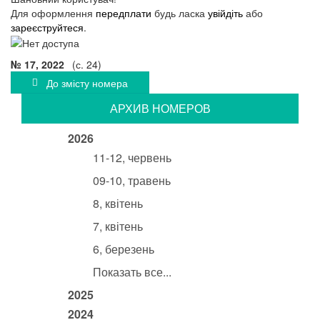
Для оформлення
передплати
будь ласка
увійдіть
або
зареєструйтеся
.
№ 17, 2022
(с. 24)
До змісту номера
АРХИВ НОМЕРОВ
2026
11-12, червень
09-10, травень
8, квітень
7, квітень
6, березень
Показать все...
2025
2024