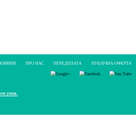
НОВИНИ
ПРО НАС
ПЕРЕДПЛАТА
ПУБЛIЧНА ОФЕРТА
жче умов.