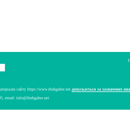
ріалів сайту https://www.ibuhgalter.net
допускається за зазначених ни
95
, email:
info@ibuhgalter.net