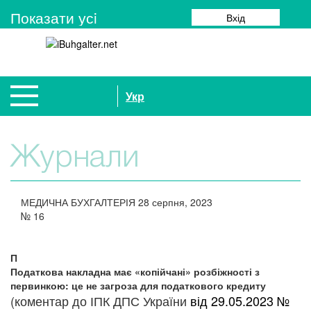
Показати усi
Вхід
Укр
Журнали
МЕДИЧНА БУХГАЛТЕРІЯ
28 серпня, 2023
№
16
П
Податкова накладна має «копійчані» розбіжності з
первинкою: це не загроза для податкового кредиту
(коментар до ІПК ДПС України
від 29.05.2023 №