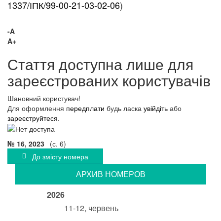
1337/ІПК/99-00-21-03-02-06
)
-A
A+
Стаття доступна лише для
зареєстрованих користувачів
Шановний користувач!
Для оформлення
передплати
будь ласка
увійдіть
або
зареєструйтеся
.
№ 16, 2023
(с. 6)
До змісту номера
АРХИВ НОМЕРОВ
2026
11-12, червень