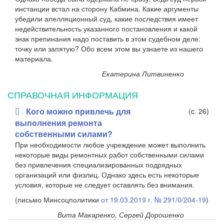
инстанции встал на сторону Кабмина. Какие аргументы
убедили апелляционный суд, какие последствия имеет
недействительность указанного постановления и какой
знак препинания надо поставить в этом судебном деле:
точку или запятую? Обо всем этом вы узнаете из нашего
материала.
Екатерина Литвиненко
СПРАВОЧНАЯ ИНФОРМАЦИЯ
Кого можно привлечь для
(c. 26)
выполнения ремонта
собственными силами?
При необходимости любое учреждение может выполнить
некоторые виды ремонтных работ собственными силами
без привлечения специализированных подрядных
организаций или физлиц. Однако здесь есть некоторые
условия, которые не следует оставлять без внимания.
(письмо Минсоцполитики
от 19.03.2019 г. № 291/0/204-19
)
Вита Макаренко, Сергей Дорошенко