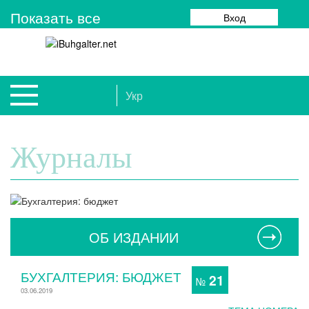
Показать все
Вход
Укр
Журналы
ОБ ИЗДАНИИ
БУХГАЛТЕРИЯ: БЮДЖЕТ
21
№
03.06.2019