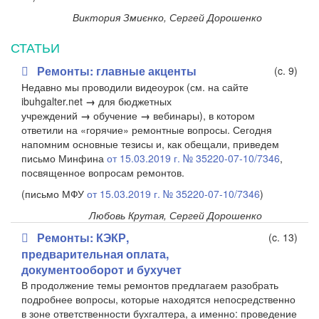
Виктория Змиєнко, Сергей Дорошенко
СТАТЬИ
Ремонты: главные акценты
(c. 9)
Недавно мы проводили видеоурок (см. на сайте
ibuhgalter.net
→
для бюджетных
учреждений
→
обучение
→
вебинары), в котором
ответили на «горячие» ремонтные вопросы. Сегодня
напомним основные тезисы и, как обещали, приведем
письмо Минфина
от 15.03.2019 г. № 35220-07-10/7346
,
посвященное вопросам ремонтов.
(письмо МФУ
от 15.03.2019 г. № 35220-07-10/7346
)
Любовь Крутая, Сергей Дорошенко
Ремонты: КЭКР,
(c. 13)
предварительная оплата,
документооборот и бухучет
В продолжение темы ремонтов предлагаем разобрать
подробнее вопросы, которые находятся непосредственно
в зоне ответственности бухгалтера, а именно: проведение