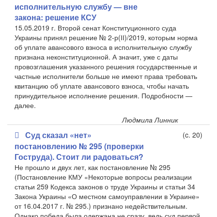
исполнительную службу — вне
закона: решение КСУ
15.05.2019 г. Второй сенат Конституционного суда
Украины принял решение № 2-р(ІІ)/2019, которым норма
об уплате авансового взноса в исполнительную службу
признана неконституционной. А значит, уже с даты
провозглашения указанного решения государственные и
частные исполнители больше не имеют права требовать
квитанцию об уплате авансового взноса, чтобы начать
принудительное исполнение решения. Подробности —
далее.
Людмила Линник
Суд сказал «нет»
(c. 20)
постановлению № 295 (проверки
Гоструда). Стоит ли радоваться?
Не прошло и двух лет, как постановление № 295
(Постановление КМУ «Некоторые вопросы реализации
статьи 259 Кодекса законов о труде Украины и статьи 34
Закона Украины «О местном самоуправлении в Украине»
от 16.04.2017 г. № 295.) признано недействительным.
Однако победа была одержана не сразу, ведь суд первой