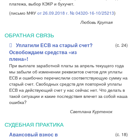
платежа, выбор КЭКР и бухучет.
(письмо МФУ
от 26.09.2018 г. № 04320-16-10/25213
)
Любовь Крутая
ОБРАТНАЯ СВЯЗЬ
Уплатили ЕСВ на старый счет?
(c. 24)
Освобождаем средства «из
плена»!
При выплате заработной платы за апрель текущего года
мы забыли об изменении реквизитов счетов для уплаты
ЕСВ и ошибочно перечислили соответствующую сумму на
старый счет. Свободных средств для повторной уплаты
ЕСВ на действующий счет у нас сейчас нет. Что делать в
такой ситуации и какие последствия влечет за собой наша
ошибка?
Светлана Куртенок
СУДЕБНАЯ ПРАКТИКА
Авансовый взнос в
(c. 18)