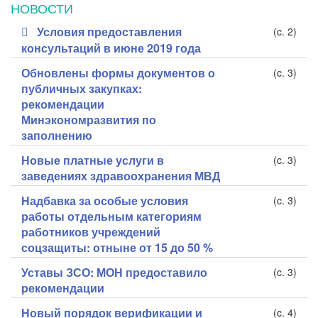
НОВОСТИ
Условия предоставления
(c. 2)
консультаций в июне 2019 года
Обновлены формы документов о
(c. 3)
публичных закупках:
рекомендации
Минэкономразвития по
заполнению
Новые платные услуги в
(c. 3)
заведениях здравоохранения МВД
Надбавка за особые условия
(c. 3)
работы отдельным категориям
работников учреждений
соцзащиты: отныне от 15 до 50 %
Уставы ЗСО: МОН предоставило
(c. 3)
рекомендации
Новый порядок верификации и
(c. 4)