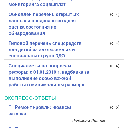
мониторинга соцвыплат
Обновлен перечень открытых
(c. 4)
данных и введена ежегодная
оценка состояния их
обнародования
Типовой перечень спецсредств
(c. 4)
для детей из инклюзивных и
специальных групп ЗДО
Специалисты по вопросам
(c. 4)
реформ: с 01.01.2019 г. надбавка за
выполнение особо важной
работы в минимальном размере
ЭКСПРЕСС-ОТВЕТЫ
Ремонт кровли: нюансы
(c. 5)
закупки
Людмила Линник