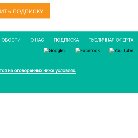
ИТЬ ПОДПИСКУ
НОВОСТИ
О НАС
ПОДПИСКА
ПУБЛИЧНАЯ ОФЕРТА
тся на оговоренных ниже условиях.