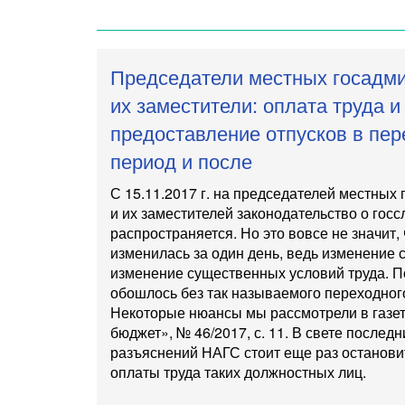
Председатели местных госадми
их заместители: оплата труда и
предоставление отпусков в пе
период и после
С 15.11.2017 г. на председателей местных
и их заместителей законодательство о гос
распространяется. Но это вовсе не значит, 
изменилась за один день, ведь изменение 
изменение существенных условий труда. П
обошлось без так называемого переходног
Некоторые нюансы мы рассмотрели в газе
бюджет», № 46/2017, с. 11
. В свете послед
разъяснений НАГС стоит еще раз останови
оплаты труда таких должностных лиц.