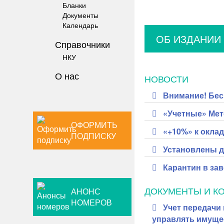
Бланки
Документы
Календарь
ОБ ИЗДАНИИ
Справочники
НКУ
О нас
НОВОСТИ
Внимание! Бес
«Учетные» Мет
ОФОРМИТЬ
«+10%» к оклад
ПОДПИСКУ
Установлены д
Карантин в зав
ДОКУМЕНТЫ И К
АНОНС
НОМЕРОВ
Учет передачи
управлять имуще