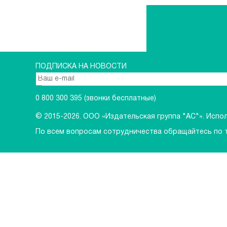
ПОДПИСКА НА НОВОСТИ
0 800 300 395
(звонки бесплатные)
© 2015-2026.
ООО «Издательская группа "АС"». Исполь
По всем вопросам сотрудничества обращайтесь по 