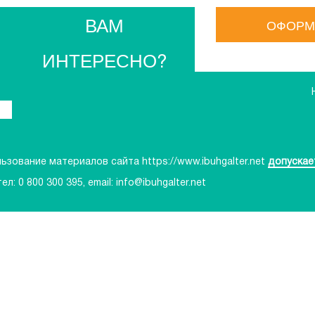
ВАМ
ОФОРМ
ИНТЕРЕСНО?
зование материалов сайта https://www.ibuhgalter.net
допускае
тел:
0 800 300 395
, email:
info@ibuhgalter.net