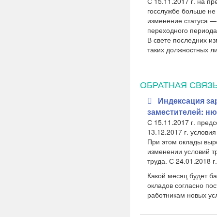
С 15.11.2017 г. на п
госслужбе больше не 
изменение статуса —
переходного периода
В свете последних и
таких должностных ли
ОБРАТНАЯ СВЯЗ
Индексация за
заместителей: н
С 15.11.2017 г. пре
13.12.2017 г. услови
При этом оклады выр
изменении условий т
труда. С 24.01.2018 
Какой месяц будет б
окладов согласно пос
работникам новых ус