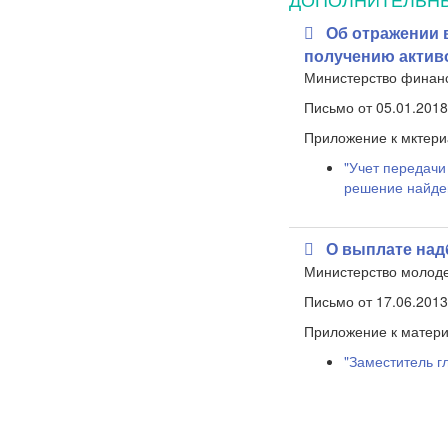
Об отражении 
получению актив
Министерство финан
Письмо от 05.01.2018
Приложение к мктери
"Учет передач
решение найде
О выплате на
Министерство молоде
Письмо от 17.06.2013
Приложение к матери
"Заместитель г