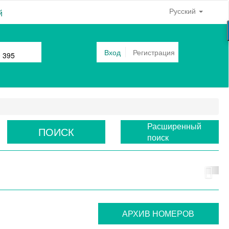
Русский
й
Вход
Регистрация
0 395
Расширенный
ПОИСК
поиск
АРХИВ НОМЕРОВ