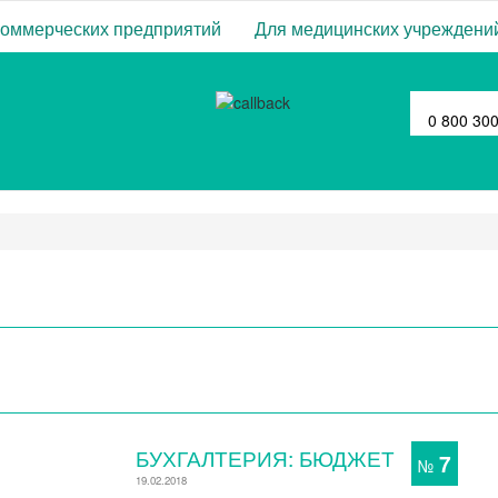
коммерческих предприятий
Для медицинских учреждени
0 800 30
БУХГАЛТЕРИЯ: БЮДЖЕТ
7
№
19.02.2018