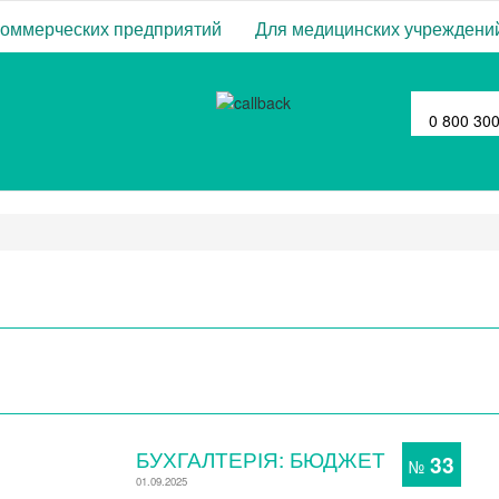
коммерческих предприятий
Для медицинских учреждени
0 800 30
БУХГАЛТЕРІЯ: БЮДЖЕТ
33
№
01.09.2025