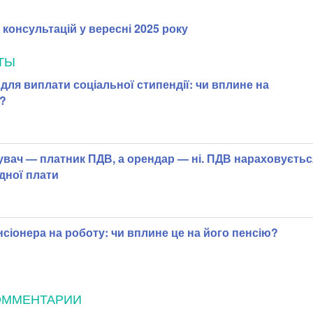
консультацій у вересні 2025 року
ТЫ
 для виплати соціальної стипендії: чи вплине на
?
вач — платник ПДВ, а орендар — ні. ПДВ нараховуєтьс
дної плати
іонера на роботу: чи вплине це на його пенсію?
ОММЕНТАРИИ