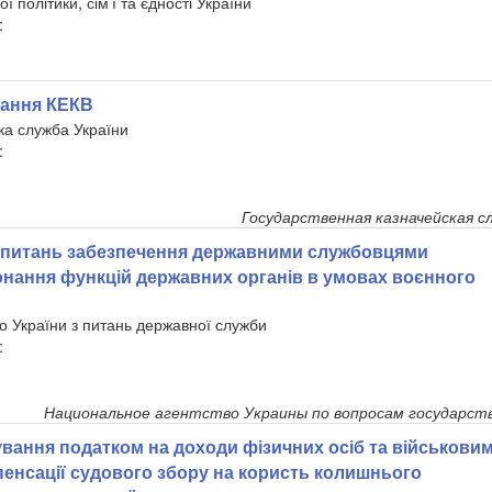
ї політики, сім’ї та єдності України
:
вання КЕКВ
ка служба України
:
Государственная казначейская с
питань забезпечення державними службовцями
нання функцій державних органів в умовах воєнного
о України з питань державної служби
:
Национальное агентство Украины по вопросам государст
вання податком на доходи фізичних осіб та військови
енсації судового збору на користь колишнього