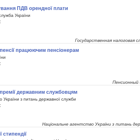
вання ПДВ орендної плати
служба України
:
Государственная налоговая с
пенсії працюючим пенсіонерам
їни
:
Пенсионный
премії державним службовцям
о України з питань державної служби
:
Національне агентство України з питань дер
ї стипендії