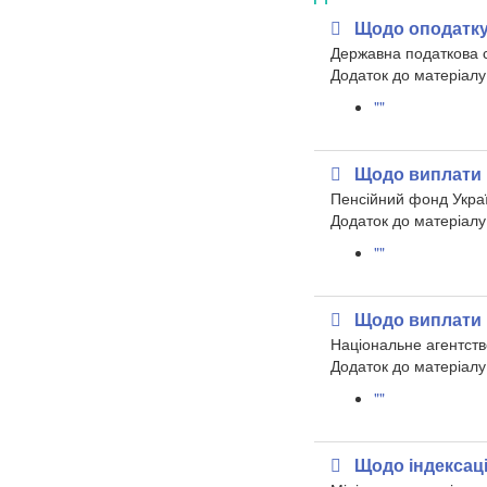
Щодо оподатку
Державна податкова 
​Додаток до матеріалу
""
Щодо виплати 
Пенсійний фонд Укра
​Додаток до матеріалу
""
Щодо виплати 
Національне агентств
Додаток до матеріалу
""
Щодо індексаці