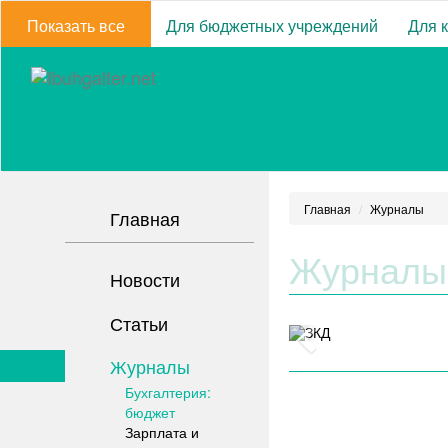
Показать все
Для бюджетных учреждений
Для 
Главная
Журналы
Главная
Журналы
Новости
Статьи
Журналы
Бухгалтерия:
бюджет
Зарплата и