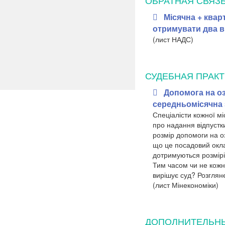
ОБРАТНАЯ СВЯЗ
Місячна + квар
отримувати два в
(лист НАДС)
СУДЕБНАЯ ПРАКТ
Допомога на о
середньомісячна
Спеціалісти кожної м
про надання відпустк
розмір допомоги на о
що це посадовий окл
дотримуються розмірі
Тим часом чи не кожн
вирішує суд? Розгляне
(лист Мінекономіки)
ДОПОЛНИТЕЛЬН