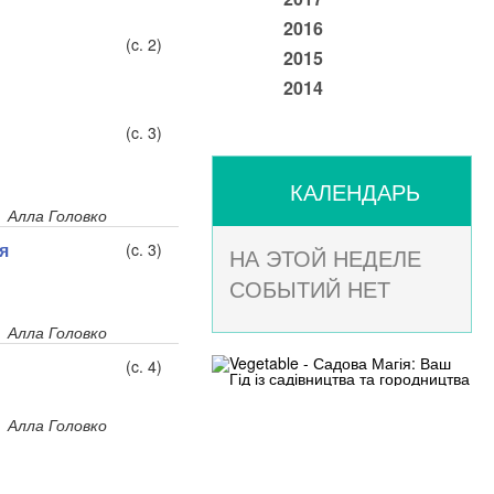
2016
(c. 2)
2015
2014
(c. 3)
КАЛЕНДАРЬ
Алла Головко
я
(c. 3)
НА ЭТОЙ НЕДЕЛЕ
СОБЫТИЙ НЕТ
Алла Головко
(c. 4)
Алла Головко