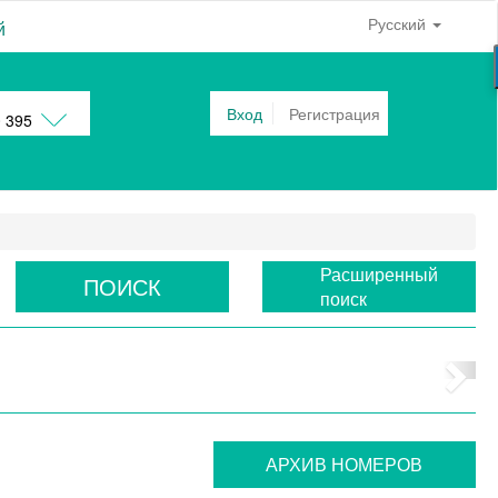
Русский
й
Вход
Регистрация
0 395
Расширенный
ПОИСК
поиск
АРХИВ НОМЕРОВ