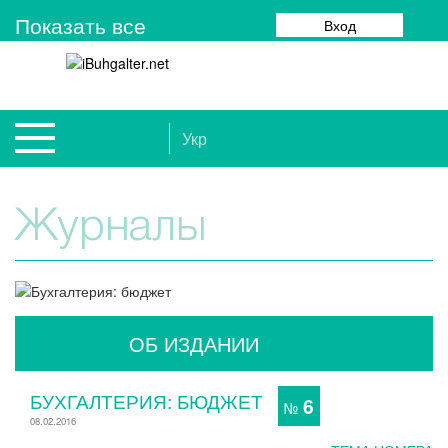
Показать все
Вход
Укр
Журналы
ОБ ИЗДАНИИ
БУХГАЛТЕРИЯ: БЮДЖЕТ
6
№
08.02.2016