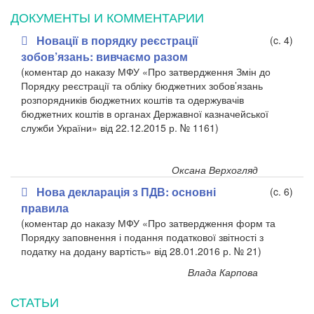
ДОКУМЕНТЫ И КОММЕНТАРИИ
Новації в порядку реєстрації
(c. 4)
зобов’язань: вивчаємо разом
(коментар до наказу МФУ «Про затвердження Змін до
Порядку реєстрації та обліку бюджетних зобов’язань
розпорядників бюджетних коштів та одержувачів
бюджетних коштів в органах Державної казначейської
служби України» від 22.12.2015 р. № 1161)
Оксана Верхогляд
Нова декларація з ПДВ: основні
(c. 6)
правила
(коментар до наказу МФУ «Про затвердження форм та
Порядку заповнення і подання податкової звітності з
податку на додану вартість» від 28.01.2016 р. № 21)
Влада Карпова
СТАТЬИ