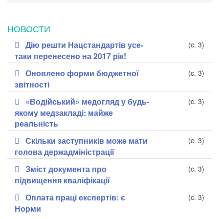
НОВОСТИ
Дію решти Нацстандартів усе-
(c. 3)
таки перенесено на 2017 рік!
Оновлено форми бюджетної
(c. 3)
звітності
«Водійський» медогляд у будь-
(c. 3)
якому медзакладі: майже
реальність
Скільки заступників може мати
(c. 3)
голова держадміністрації
Зміст документа про
(c. 3)
підвищення кваліфікації
Оплата праці експертів: є
(c. 3)
Норми