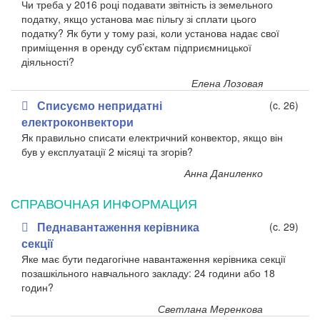
Чи треба у
2016 році подавати звітність із
земельного
податку, якщо установа має пільгу зі сплати цього
податку? Як бути у
тому разі, коли установа надає свої
приміщення в
оренду суб’єктам підприємницької
діяльності?
Елена Лозовая
Списуємо непридатні
(c. 26)
електроконвектори
Як правильно списати електричний конвектор, якщо він
був у
експлуатації 2
місяці та згорів?
Анна Даниленко
СПРАВОЧНАЯ ИНФОРМАЦИЯ
Педнавантаження керівника
(c. 29)
секції
Яке має бути педагогічне навантаження керівника секції
позашкільного навчального закладу: 24
години або 18
годин?
Светлана Меренкова