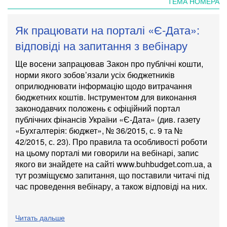
ТЕМА НОМЕРА
Як працювати на порталі «Є-Дата»:
відповіді на запитання з вебінару
Ще восени запрацював Закон про публічні кошти,
норми якого зобов’язали усіх бюджетників
оприлюднювати інформацію щодо витрачання
бюджетних коштів. Інструментом для виконання
законодавчих положень є офіційний портал
публічних фінансів України «Є-Дата» (див. газету
«Бухгалтерія: бюджет», № 36/2015, с. 9 та №
42/2015, с. 23). Про правила та особливості роботи
на цьому порталі ми говорили на вебінарі, запис
якого ви знайдете на сайті www.buhbudget.com.ua, а
тут розміщуємо запитання, що поставили читачі під
час проведення вебінару, а також відповіді на них.
Читать дальше