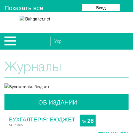
Показать все
Вход
Укр
Журналы
ОБ ИЗДАНИИ
БУХГАЛТЕРІЯ: БЮДЖЕТ
26
№
14.07.2025