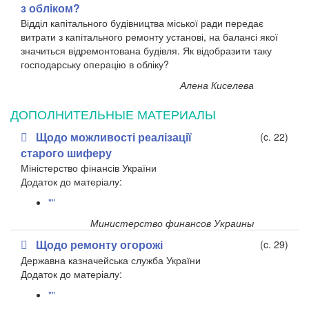
з обліком?
Відділ капітального будівництва міської ради передає
витрати з капітального ремонту установі, на балансі якої
значиться відремонтована будівля. Як відобразити таку
господарську операцію в обліку?
Алена Киселева
ДОПОЛНИТЕЛЬНЫЕ МАТЕРИАЛЫ
Щодо можливості реалізації
(c. 22)
старого шиферу
Міністерство фінансів України
​Додаток до матеріалу:
""
Министерство финансов Украины
Щодо ремонту огорожі
(c. 29)
Державна казначейська служба України
​Додаток до матеріалу:
""