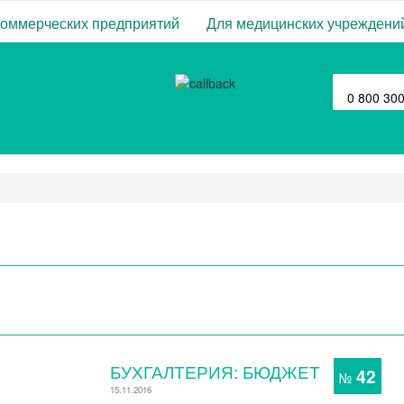
коммерческих предприятий
Для медицинских учреждени
0 800 30
БУХГАЛТЕРИЯ: БЮДЖЕТ
42
№
15.11.2016