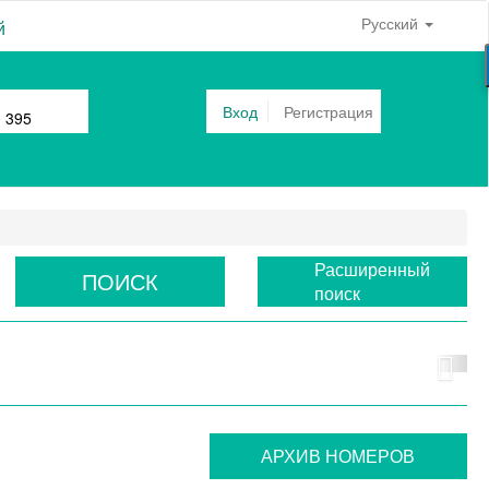
Русский
й
Вход
Регистрация
0 395
Расширенный
ПОИСК
поиск
АРХИВ НОМЕРОВ