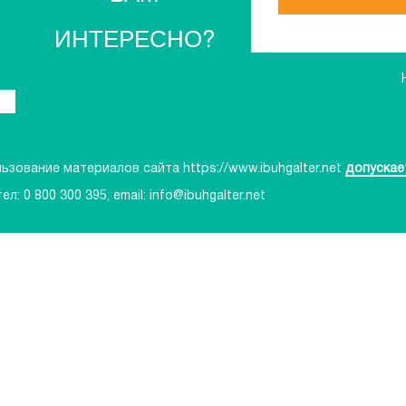
ИНТЕРЕСНО?
зование материалов сайта https://www.ibuhgalter.net
допускае
тел:
0 800 300 395
, email:
info@ibuhgalter.net