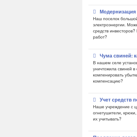
Модернизация 
​Наш поселок большой
электроэнергии. Мож
средств инвесторов? 
работ?
Чума свиней: 
В нашем селе устано
уничтожила свиней в 
компенировать убытк
компенсацию?
Учет средств 
Наше учреждение с ц
огнетушители, крюки,
их учитывать?