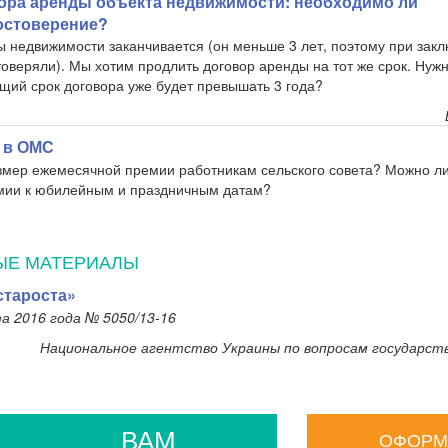
ора аренды объекта недвижимости: необходимо ли
остоверение?
ы недвижимости заканчивается (он меньше 3 лет, поэтому при зак
оверяли). Мы хотим продлить договор аренды на тот же срок. Нужн
щий срок договора уже будет превышать 3 года?
 в ОМС
азмер ежемесячной премии работникам сельского совета? Можно л
мии к юбилейным и праздничным датам?
ЫЕ МАТЕРИАЛЫ
староста»
а 2016 года № 5050/13-16
Национальное агентство Украины по вопросам государст
ВАМ
ОФОРМ