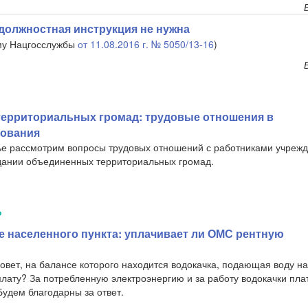
 должностная инструкция не нужна
ьму Нацгосслужбы
от 11.08.2016 г. № 5050/13-16
)
ерриториальных громад: трудовые отношения в
зования
тье рассмотрим вопросы трудовых отношений с работниками учрежд
дании объединенных территориальных громад.
Ь
 населенного пункта: уплачивает ли ОМС рентную
овет, на балансе которого находится водокачка, подающая воду н
лату? За потребленную электроэнергию и за работу водокачки пла
 Будем благодарны за ответ.