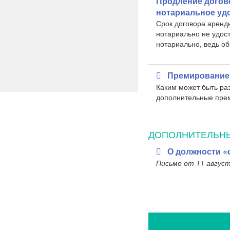
Продление догов
нотариальное уд
​Срок договора аренд
нотариально не удост
нотариально, ведь об
Премирование
​Каким может быть р
дополнительные пре
ДОПОЛНИТЕЛЬН
О должности «
Письмо от 11 август