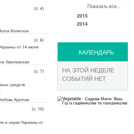
Показать все...
(c. 4)
2015
2014
Вита Колесник
(c. 6)
Украины от 14 июня
КАЛЕНДАРЬ
на Хмелевская
НА ЭТОЙ НЕДЕЛЕ
(c. 7)
СОБЫТИЙ НЕТ
вных средств
)
юбовь Крутая
(c. 10)
я и науки Украины от