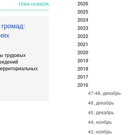
2026
ТЕМА НОМЕРА
2025
2024
 громад:
2023
иях
2022
2021
2020
сы трудовых
2019
аведений
территориальных
2018
2017
2016
47-48, декабрь
46, декабрь
45, декабрь
44, ноябрь
43, ноябрь