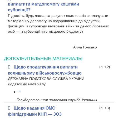
виплатити матдопомогу коштами
субвенції?
Підкажіть, будь ласка, за рахунок яких коштів виплачувати
матеріальну допомогу на оздоровлення до відпустки
фахівцям із супроводу ветеранів війни та демобілізованих
осіб — із субвенції чи з місцевого бюджету?
Алла Головко
ДОПОЛНИТЕЛЬНЫЕ МАТЕРИАЛЫ
Щодо оподаткування виплати
(c. 12)
колишньому військовослужбовцю
ДЕРЖАВНА ПОДАТКОВА СЛУЖБА УКРАЇНИ
​Додаток до матеріалу:
""
Государственная налоговая служба Украины
Щодо надання ОМС
(c. 13)
фінпідтримки КНП — ЗОЗ