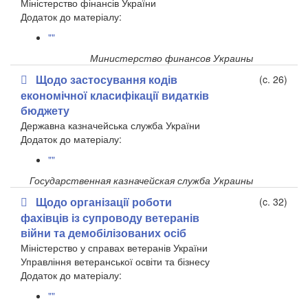
Міністерство фінансів України
Додаток до матеріалу:
""
Министерство финансов Украины
Щодо застосування кодів
(c. 26)
економічної класифікації видатків
бюджету
Державна казначейська служба України
​Додаток до матеріалу:
""
Государственная казначейская служба Украины
Щодо організації роботи
(c. 32)
фахівців із супроводу ветеранів
війни та демобілізованих осіб
Міністерство у справах ветеранів України
Управління ветеранської освіти та бізнесу
​Додаток до матеріалу:
""