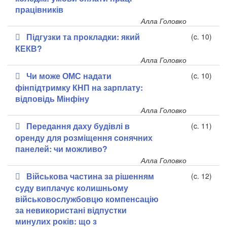
працівників
Алла Головко
Підгузки та прокладки: який
(c. 10)
КЕКВ?
Алла Головко
Чи може ОМС надати
(c. 10)
фінпідтримку КНП на зарплату:
відповідь Мінфіну
Алла Головко
Передання даху будівлі в
(c. 11)
оренду для розміщення сонячних
панелей: чи можливо?
Алла Головко
Військова частина за рішенням
(c. 12)
суду виплачує колишньому
військовослужбовцю компенсацію
за невикористані відпустки
минулих років: що з