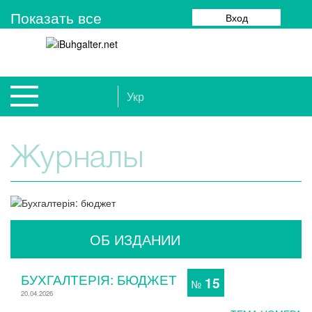
Показать все
Вход
Укр
Журналы
ОБ ИЗДАНИИ
БУХГАЛТЕРІЯ: БЮДЖЕТ
15
№
20.04.2026