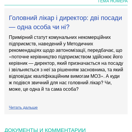
ТЕМА НОМЕРА
Головний лікар і директор: дві посади
— одна особа чи ні?
Примірний статут комунальних некомерційних
підприємств, наведений у Методичних
рекомендаціях щодо автономізації, передбачає, що
«поточне керівництво підприємством здійснює його
керівник — директор, який призначається на посаду
і звільняється з неї за рішенням засновника, та який
відповідає кваліфікаційним вимогам МОЗ». А куди
ж подівся звичний для нас головний лікар? Чи,
може, це одна й та сама особа?
Читать дальше
ДОКУМЕНТЫ И КОММЕНТАРИИ