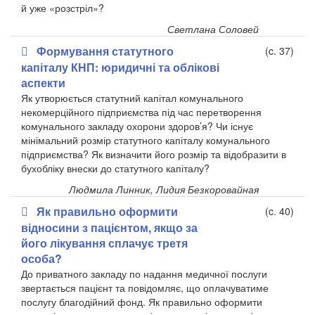
й уже «розстріл»?
Светлана Соловей
Формування статутного
(c. 37)
капіталу КНП: юридичні та облікові
аспекти
Як утворюється статутний капітал комунального
некомерційного підприємства під час перетворення
комунального закладу охорони здоров’я? Чи існує
мінімальний розмір статутного капіталу комунального
підприємства? Як визначити його розмір та відобразити в
бухобліку внески до статутного капіталу?
Людмила Линник, Лидия Безкоровайная
Як правильно оформити
(c. 40)
відносини з пацієнтом, якщо за
його лікування сплачує третя
особа?
До приватного закладу по надання медичної послуги
звертається пацієнт та повідомляє, що оплачуватиме
послугу благодійний фонд. Як правильно оформити