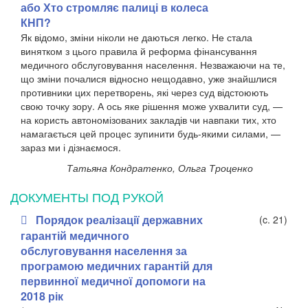
або Хто стромляє палиці в колеса
КНП?
Як відомо, зміни ніколи не даються легко. Не стала
винятком з цього правила й реформа фінансування
медичного обслуговування населення. Незважаючи на те,
що зміни почалися відносно нещодавно, уже знайшлися
противники цих перетворень, які через суд відстоюють
свою точку зору. А ось яке рішення може ухвалити суд, —
на користь автономізованих закладів чи навпаки тих, хто
намагається цей процес зупинити будь-якими силами, —
зараз ми і дізнаємося.
Татьяна Кондратенко, Ольга Троценко
ДОКУМЕНТЫ ПОД РУКОЙ
Порядок реалізації державних
(c. 21)
гарантій медичного
обслуговування населення за
програмою медичних гарантій для
первинної медичної допомоги на
2018 рік