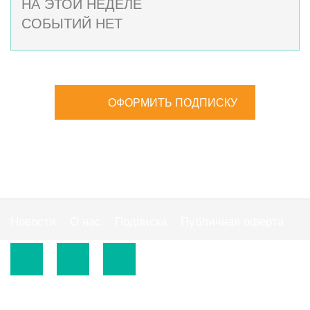
НА ЭТОЙ НЕДЕЛЕ
СОБЫТИЙ НЕТ
ОФОРМИТЬ ПОДПИСКУ
Новости
О нас
Подписка
Публичная оферта
© 2015-2026.
ООО «Издательская группа "АС"».