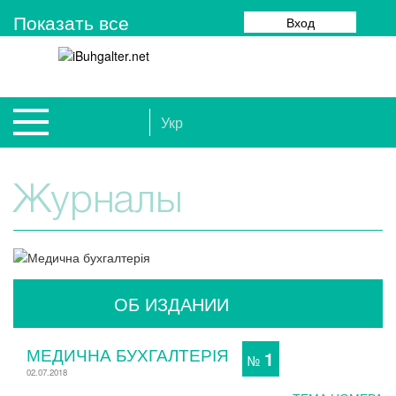
Показать все
Вход
Укр
Журналы
ОБ ИЗДАНИИ
МЕДИЧНА БУХГАЛТЕРІЯ
1
№
02.07.2018