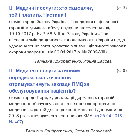
Медичні послуги: хто замовляє,
(c. 3)
той і платить. Частина І
(коментар до Закону України «Про державні фінансові
гарантії медичного обслуговування населення» від
19.10.2017 р. № 2168-VIII та Закону України «Про
внесення змін до деяких законодавчих актів України щодо
удосконалення законодавства з питань діяльності закладів
охорони здоров’я» від 06.04.2017 р. № 2002-VIII)
Татьяна Кондратенко, Ирина Басова
Медичні послуги за новим
(c. 9)
порядком: скільки коштів
отримуватимуть заклади ПМД за
обслуговування пацієнтів?
(коментар до Порядку реалізації державних гарантій
медичного обслуговування населення за програмою
медичних гарантій для первинної медичної допомоги на
2018 рік, затвердженого постановою КМУ
від 25.04.2018 р.
№ 407
)
Татьяна Кондратенко, Оксана Верхогляд