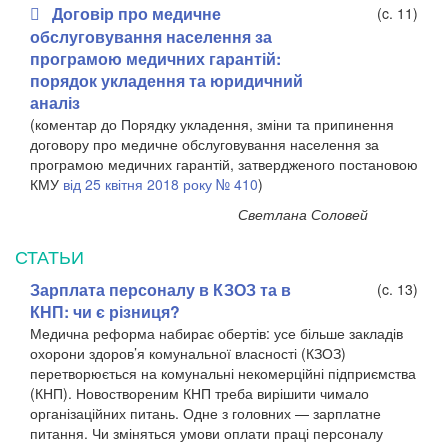
Договір про медичне
(c. 11)
обслуговування населення за
програмою медичних гарантій:
порядок укладення та юридичний
аналіз
(коментар до Порядку укладення, зміни та припинення
договору про медичне обслуговування населення за
програмою медичних гарантій, затвердженого постановою
КМУ
від 25 квітня 2018 року № 410
)
Светлана Соловей
СТАТЬИ
Зарплата персоналу в КЗОЗ та в
(c. 13)
КНП: чи є різниця?
Медична реформа набирає обертів: усе більше закладів
охорони здоров’я комунальної власності (КЗОЗ)
перетворюється на комунальні некомерційні підприємства
(КНП). Новоствореним КНП треба вирішити чимало
організаційних питань. Одне з головних — зарплатне
питання. Чи зміняться умови оплати праці персоналу