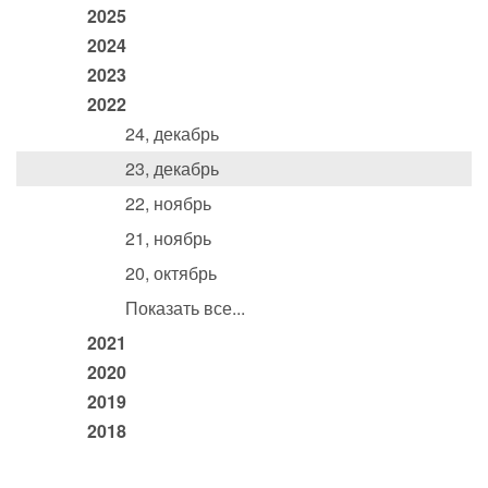
2025
2024
2023
2022
24, декабрь
23, декабрь
22, ноябрь
21, ноябрь
20, октябрь
Показать все...
2021
2020
2019
2018