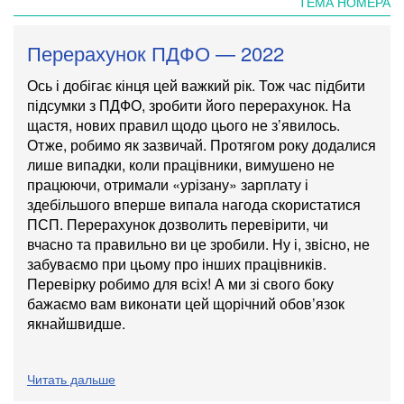
ТЕМА НОМЕРА
Перерахунок ПДФО — 2022
Ось і добігає кінця цей важкий рік. Тож час підбити
підсумки з ПДФО, зробити його перерахунок. На
щастя, нових правил щодо цього не з’явилось.
Отже, робимо як зазвичай. Протягом року додалися
лише випадки, коли працівники, вимушено не
працюючи, отримали «урізану» зарплату і
здебільшого вперше випала нагода скористатися
ПСП. Перерахунок дозволить перевірити, чи
вчасно та правильно ви це зробили. Ну і, звісно, не
забуваємо при цьому про інших працівників.
Перевірку робимо для всіх! А ми зі свого боку
бажаємо вам виконати цей щорічний обов’язок
якнайшвидше.
Читать дальше