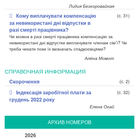
Лидия Безкоровайная
Кому виплачувати компенсацію
(c. 31)
за невикористані дні відпустки в
разі смерті працівника?
Чи можна в разі смерті працівника компенсацію за
невикористані дні відпустки виплачувати членам сім’ї? Чи
треба чекати поки їх визначать спадкоємцями?
Алёна Момот
СПРАВОЧНАЯ ИНФОРМАЦИЯ
Cкорочення
(c. 2)
Індексація заробітної плати за
(c. 32)
грудень 2022 року
Елена Огай
АРХИВ НОМЕРОВ
2026