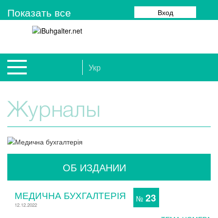
Показать все
Вход
Укр
Журналы
ОБ ИЗДАНИИ
МЕДИЧНА БУХГАЛТЕРІЯ
23
№
12.12.2022