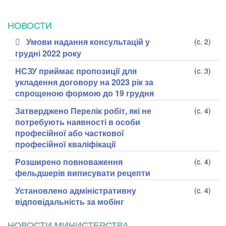
НОВОСТИ
Умови надання консультацій у
(c. 2)
грудні 2022 року
НСЗУ приймає пропозиції для
(c. 3)
укладення договору на 2023 рік за
спрощеною формою до 19 грудня
Затверджено Перелік робіт, які не
(c. 4)
потребують наявності в особи
професійної або часткової
професійної кваліфікації
Розширено повноваження
(c. 4)
фельдшерів виписувати рецепти
Установлено адміністративну
(c. 4)
відповідальність за мобінг
НОВОСТИ МИНИСТЕРСТВА