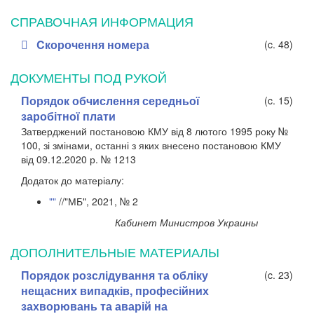
СПРАВОЧНАЯ ИНФОРМАЦИЯ
Cкорочення номера
(c. 48)
ДОКУМЕНТЫ ПОД РУКОЙ
Порядок обчислення середньої
(c. 15)
заробітної плати
Затверджений постановою КМУ від 8 лютого 1995 року №
100, зі змінами, останні з яких внесено постановою КМУ
від 09.12.2020 р. № 1213
Додаток до матеріалу:
""
//"МБ", 2021, № 2
Кабинет Министров Украины
ДОПОЛНИТЕЛЬНЫЕ МАТЕРИАЛЫ
Порядок розслідування та обліку
(c. 23)
нещасних випадків, професійних
захворювань та аварій на