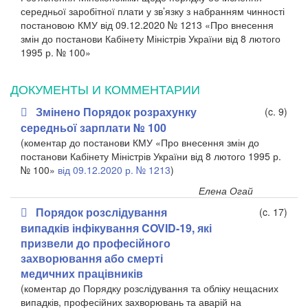
середньої заробітної плати у зв’язку з набранням чинності
постановою КМУ від 09.12.2020 № 1213 «Про внесення
змін до постанови Кабінету Міністрів України від 8 лютого
1995 р. № 100»
ДОКУМЕНТЫ И КОММЕНТАРИИ
Змінено Порядок розрахунку
(c. 9)
середньої зарплати № 100
(коментар до постанови КМУ «Про внесення змін до
постанови Кабінету Міністрів України від 8 лютого 1995 р.
№ 100»
від 09.12.2020 р. № 1213
)
Елена Огай
Порядок розслідування
(c. 17)
випадків інфікування COVID-19, які
призвели до професійного
захворювання або смерті
медичних працівників
(коментар до Порядку розслідування та обліку нещасних
випадків, професійних захворювань та аварій на