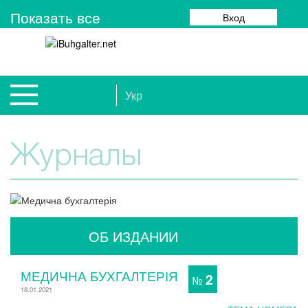
Показать все
Вход
Укр
Журналы
ОБ ИЗДАНИИ
МЕДИЧНА БУХГАЛТЕРІЯ
2
№
18.01.2021