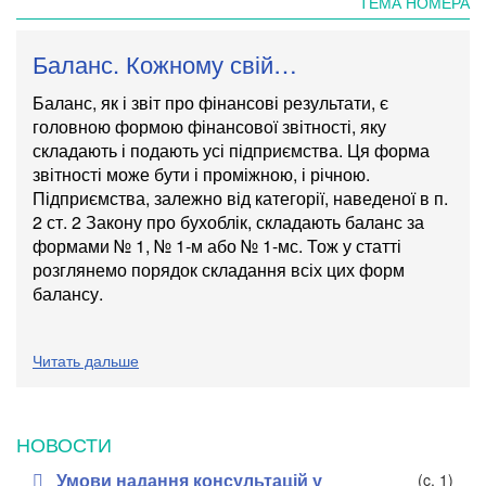
ТЕМА НОМЕРА
Баланс. Кожному свій…
Баланс, як і звіт про фінансові результати, є
головною формою фінансової звітності, яку
складають і подають усі підприємства. Ця форма
звітності може бути і проміжною, і річною.
Підприємства, залежно від категорії, наведеної в п.
2 ст. 2 Закону про бухоблік, складають баланс за
формами № 1, № 1-м або № 1-мс. Тож у статті
розглянемо порядок складання всіх цих форм
балансу.
Читать дальше
НОВОСТИ
Умови надання консультацій у
(c. 1)