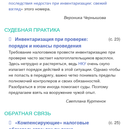
последствия недостач при инвентаризации: свежий
взгляд
» этого номера.
Вероника Чернышова
СУДЕБНАЯ ПРАКТИКА
Инвентаризация при проверке:
(c. 23)
порядок и нюансы проведения
Требование налоговиков провести инвентаризацию при
проверке часто застает налогоплательщиков врасплох.
Здесь нетрудно и растеряться, ведь
НКУ
очень скупо
излагает порядок действий в этой ситуации. Однако чтобы
не попасть в передрягу, важно четко понимать пределы
полномочий контролеров и своих обязанностей.
Разобраться в этом иногда помогают суды. Поэтому
предлагаем взять на вооружение чужой опыт.
Светлана Куртенок
ОБРАТНАЯ СВЯЗЬ
«Компенсирующие» налоговые
(c. 25)