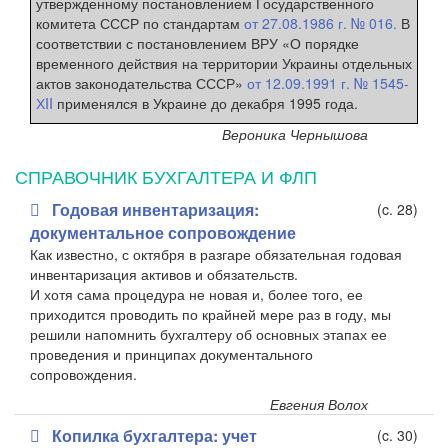
утвержденному постановлением Государственного
комитета СССР по стандартам
от 27.08.1986 г. № 016.
В
соответствии с постановлением ВРУ «О порядке
временного действия на территории Украины отдельных
актов законодательства СССР»
от 12.09.1991 г. № 1545-
ХII
применялся в Украине до декабря 1995 года.
Вероника Чернышова
СПРАВОЧНИК БУХГАЛТЕРА И ФЛП
Годовая инвентаризация:
(c. 28)
документальное сопровождение
Как известно, с октября в разгаре обязательная годовая
инвентаризация активов и обязательств.
И хотя сама процедура не новая и, более того, ее
приходится проводить по крайней мере раз в году, мы
решили напомнить бухгалтеру об основных этапах ее
проведения и принципах документального
сопровождения.
Евгения Волох
Копилка бухгалтера: учет
(c. 30)