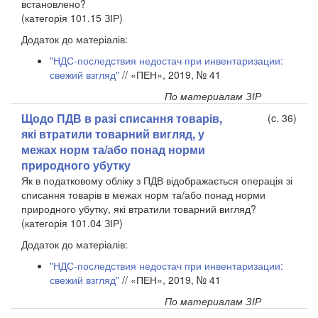
встановлено?
(категорія 101.15 ЗІР)
Додаток до матеріалів:
"НДС-последствия недостач при инвентаризации:
свежий взгляд"
// «ПЕН», 2019, № 41
По материалам ЗІР
Щодо ПДВ в разі списання товарів,
(c. 36)
які втратили товарний вигляд, у
межах норм та/або понад норми
природного убутку
Як в податковому обліку з ПДВ відображається операція зі
списання товарів в межах норм та/або понад норми
природного убутку, які втратили товарний вигляд?
(категорія 101.04 ЗІР)
Додаток до матеріалів:
"НДС-последствия недостач при инвентаризации:
свежий взгляд"
// «ПЕН», 2019, № 41
По материалам ЗІР