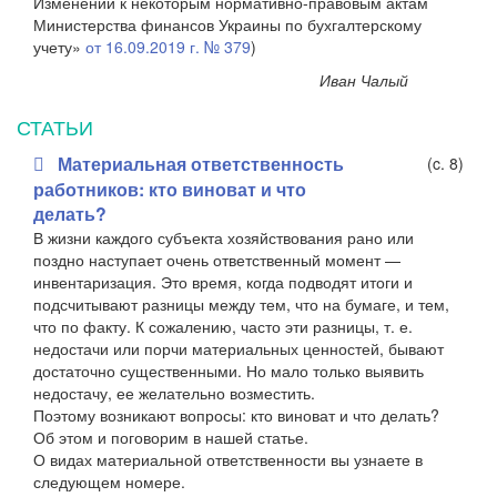
Изменений к некоторым нормативно-правовым актам
Министерства финансов Украины по бухгалтерскому
учету»
от 16.09.2019 г. № 379
)
Иван Чалый
СТАТЬИ
Материальная ответственность
(c. 8)
работников: кто виноват и что
делать?
В жизни каждого субъекта хозяйствования рано или
поздно наступает очень ответственный момент —
инвентаризация. Это время, когда подводят итоги и
подсчитывают разницы между тем, что на бумаге, и тем,
что по факту. К сожалению, часто эти разницы, т. е.
недостачи или порчи материальных ценностей, бывают
достаточно существенными. Но мало только выявить
недостачу, ее желательно возместить.
Поэтому возникают вопросы: кто виноват и что делать?
Об этом и поговорим в нашей статье.
О видах материальной ответственности вы узнаете в
следующем номере.