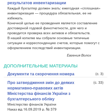
результатов инвентаризации
Каждый бухгалтер должен знать: ежегодная «сплошная»
инвентаризация — процедура обязательная, ее не
избежать.
Конечной целью ее проведения является составление
достоверной годовой финотчетности, для чего и
проводится проверка всех активов и обязательств.
В нашей копилке мы собрали основные типичные
ситуации и корреспонденцию счетов, которые помогут с
оформлением последствий инвентаризации.
Евгения Волох
ДОПОЛНИТЕЛЬНЫЕ МАТЕРИАЛЫ
Документи та скорочення номера
(c. 3)
Про затвердження змін до деяких
(c. 33)
нормативно-правових актів
Міністерства фінансів України з
бухгалтерського обліку
Міністерство фінансів України
Наказ від 16.09.2019 р. № 379