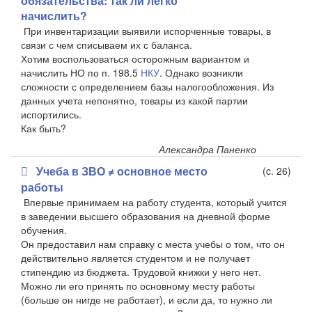
обязательства: так ли легко
начислить?
При инвентаризации выявили испорченные товары, в
связи с чем списываем их с баланса.
Хотим воспользоваться осторожным вариантом и
начислить НО по п. 198.5
НКУ
. Однако возникли
сложности с определением базы налогообложения. Из
данных учета непонятно, товары из какой партии
испортились.
Как быть?
Александра Паненко
Учеба в ЗВО ≠ основное место
(c. 26)
работы
Впервые принимаем на работу студента, который учится
в заведении высшего образования на дневной форме
обучения.
Он предоставил нам справку с места учебы о том, что он
действительно является студентом и не получает
стипендию из бюджета. Трудовой книжки у него нет.
Можно ли его принять по основному месту работы
(больше он нигде не работает), и если да, то нужно ли