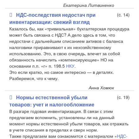
Екатерина Литвиненко
НДС-последствия недостач при
(c. 14)
инвентаризации: свежий взгляд
Казалось бы, как «тривиальная» бухгалтерская процедура
может быть связана с НДС? А дело здесь в том, что
недостачи с дальнейшим списанием активов с баланса
налоговики приравнивают к их нехозяйственному
использованию. Это, в свою очередь, влечет за собой
обязанность начислить «компенсирующие» НО на
основании п.п. «г» п. 198.5
НКУ
.
Это если кратко, но самое интересно — в деталях.
Разберемся, что к чему.
Анна Хомюк
Нормы естественной убыли
(c. 19)
товаров: учет и налогообложение
В разгаре годовая инвентаризация. В связи с этим
предлагаем вспомнить, установлены ли на данный
момент нормы естественной убыли товаров, как отражать
в учете списания в пределах и сверх норм.
Также предлагаем вам ознакомится с материалом «
НДС-