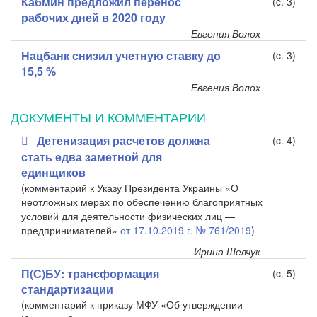
Кабмин предложил перенос
(c. 3)
рабочих дней в 2020 году
Евгения Волох
Нацбанк снизил учетную ставку до
(c. 3)
15,5 %
Евгения Волох
ДОКУМЕНТЫ И КОММЕНТАРИИ
Детенизация расчетов должна
(c. 4)
стать едва заметной для
единщиков
(комментарий к Указу Президента Украины «О
неотложных мерах по обеспечению благоприятных
условий для деятельности физических лиц —
предпринимателей»
от 17.10.2019 г. № 761/2019
)
Ирина Шевчук
П(С)БУ: трансформация
(c. 5)
стандартизации
(комментарий к
приказу МФУ «Об утверждении