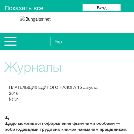
Показать все
Вход
Укр
Журналы
ПЛАТЕЛЬЩИК ЕДИНОГО НАЛОГА
15 августа,
2016
№
31
Щ
Щодо можливості оформлення фізичними особами —
роботодавцями трудових книжок найманим працівникам,