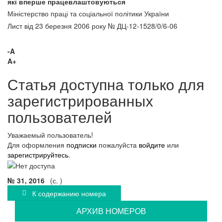
які вперше працевлаштовуються
Міністерство праці та соціальної політики України
Лист від 23 березня 2006 року № ДЦ-12-1528/0/6-06
-A
A+
Статья доступна только для
зарегистрированных
пользователей
Уважаемый пользователь!
Для оформления
подписки
пожалуйста
войдите
или
зарегистрируйтесь
.
№ 31, 2016
(с. )
К содержанию номера
АРХИВ НОМЕРОВ