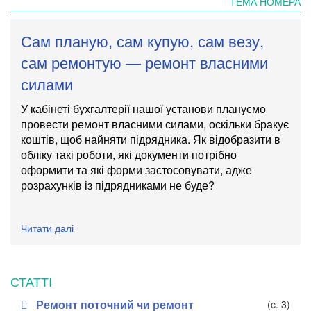
ТЕМА НОМЕРА
Сам планую, сам купую, сам везу,
сам ремонтую — ремонт власними
силами
У кабінеті бухгалтерії нашої установи плануємо
провести ремонт власними силами, оскільки бракує
коштів, щоб найняти підрядника. Як відобразити в
обліку такі роботи, які документи потрібно
оформити та які форми застосовувати, адже
розрахунків із підрядниками не буде?
Читати далі
СТАТТI
Ремонт поточний чи ремонт
(c. 3)