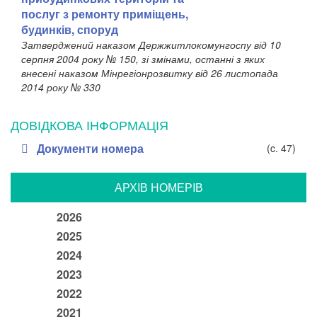
послуг з ремонту приміщень,
будинків, споруд
Затверджений наказом Держжитлокомунгоспу від 10
серпня 2004 року № 150, зі змінами, останні з яких
внесені наказом Мінрегіонрозвитку від 26 листопада
2014 року № 330
ДОВІДКОВА ІНФОРМАЦІЯ
Документи номера
(c. 47)
АРХIВ НОМЕРIВ
2026
2025
2024
2023
2022
2021