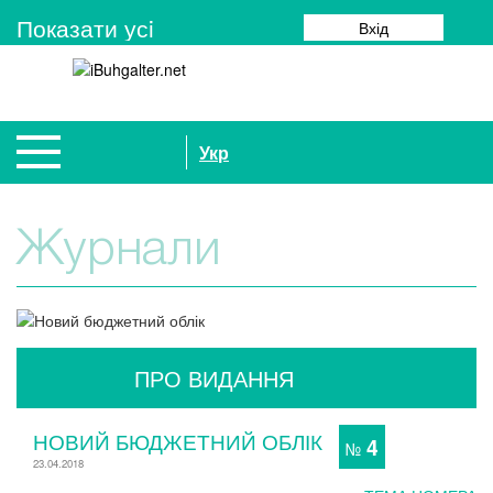
Показати усi
Вхід
Укр
Журнали
ПРО ВИДАННЯ
НОВИЙ БЮДЖЕТНИЙ ОБЛІК
4
№
23.04.2018