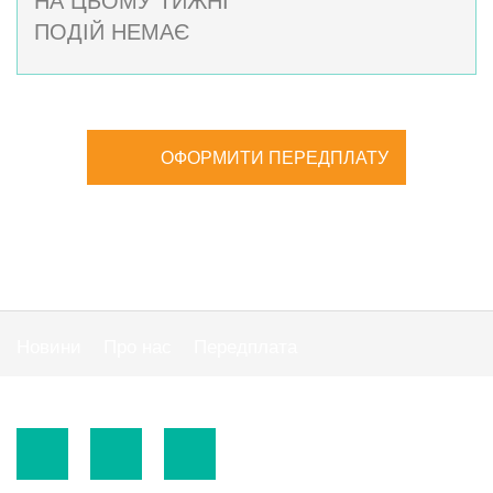
ПОДІЙ НЕМАЄ
ОФОРМИТИ ПЕРЕДПЛАТУ
Новини
Про нас
Передплата
Публiчна оферта