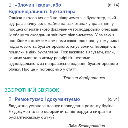
«Злочин і кара», або
(c. 14)
Відповідальність бухгалтера
Однією з головних осіб на підприємстві є бухгалтер, який
відіграє значну роль майже на всіх етапах управління: у
процесі оперативного фіксування господарських операцій,
їх обліку та складання звітності підприємства. У зв’язку з
постійними стрімкими змінами законодавства, у тому числі
податкового та бухгалтерського, існує велика ймовірність
помилки в діях бухгалтера. Тож важливо з’ясувати, коли,
за яких умов та в якому розмірі він нестиме
відповідальність за неправильне ведення бухгалтерського
обліку. Про це й поговоримо у статті.
Тетяна Кондратенко
ЗВОРОТНИЙ ЗВ'ЯЗОК
Ремонтуємо і документуємо
(c. 31)
Бюджетна установа планує проведення ремонту будівлі.
Як документально оформити та підтвердити витрати в
бухгалтерському обліку?
Лідія Безкоровайна