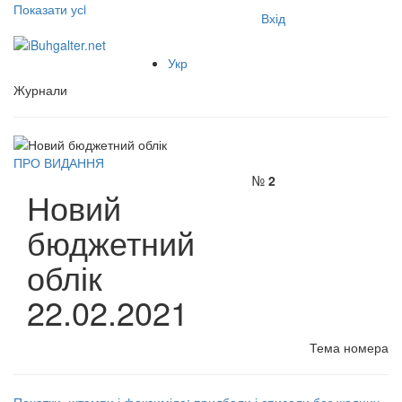
Показати усi
Вхід
Укр
Журнали
ПРО ВИДАННЯ
№
2
Новий
бюджетний
облік
22.02.2021
Тема номера