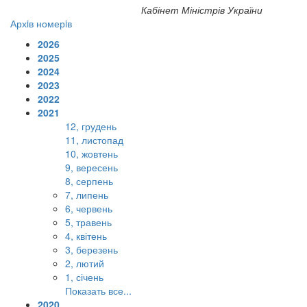
Кабінет Міністрів України
Архiв номерiв
2026
2025
2024
2023
2022
2021
12, грудень
11, листопад
10, жовтень
9, вересень
8, серпень
7, липень
6, червень
5, травень
4, квітень
3, березень
2, лютий
1, січень
Показать все...
2020