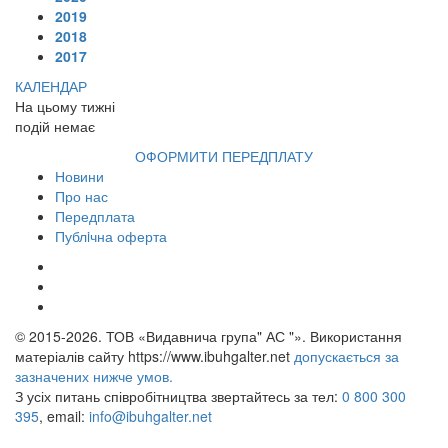
2019
2018
2017
КАЛЕНДАР
На цьому тижні
подій немає
ОФОРМИТИ ПЕРЕДПЛАТУ
Новини
Про нас
Передплата
Публiчна оферта
© 2015-2026.
ТОВ «Видавнича група" АС "». Використання
матеріалів сайту https://www.ibuhgalter.net
допускається за
зазначених нижче умов.
З усіх питань співробітництва звертайтесь за тел:
0 800 300
395
, email:
info@ibuhgalter.net