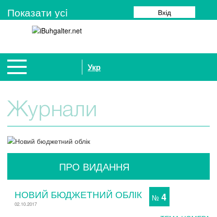
Показати усi
Вхід
Укр
Журнали
ПРО ВИДАННЯ
НОВИЙ БЮДЖЕТНИЙ ОБЛІК
4
№
02.10.2017