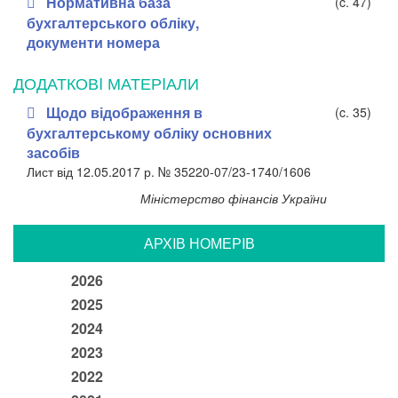
Нормативна база
(c. 47)
бухгалтерського обліку,
документи номера
ДОДАТКОВI МАТЕРIАЛИ
Щодо відображення в
(c. 35)
бухгалтерському обліку основних
засобів
Лист від 12.05.2017 р. № 35220-07/23-1740/1606
Міністерство фінансів України
АРХIВ НОМЕРIВ
2026
2025
2024
2023
2022