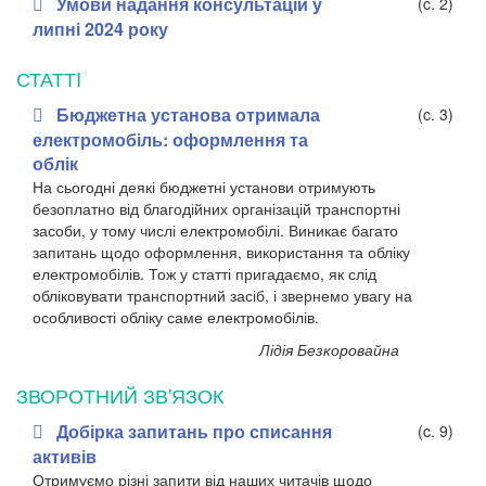
Умови надання консультацій у
(c. 2)
липні 2024 року
СТАТТI
Бюджетна установа отримала
(c. 3)
електромобіль: оформлення та
облік
На сьогодні деякі бюджетні установи отримують
безоплатно від благодійних організацій транспортні
засоби, у тому числі електромобілі. Виникає багато
запитань щодо оформлення, використання та обліку
електромобілів. Тож у статті пригадаємо, як слід
обліковувати транспортний засіб, і звернемо увагу на
особливості обліку саме електромобілів.
Лідія Безкоровайна
ЗВОРОТНИЙ ЗВ'ЯЗОК
Добірка запитань про списання
(c. 9)
активів
Отримуємо різні запити від наших читачів щодо