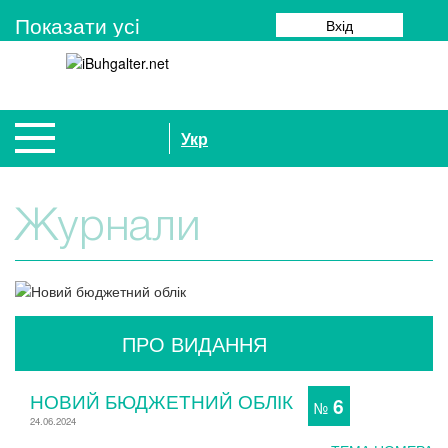
Показати усi
Вхід
Укр
Журнали
ПРО ВИДАННЯ
НОВИЙ БЮДЖЕТНИЙ ОБЛІК
6
№
24.06.2024