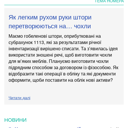
ТЕМА НОМЕРА
Як легким рухом руки штори
перетворюються на… чохли
Маємо гобеленові штори, оприбутковані на
субрахунок 1113, які за результатами річної
інвентаризації вирішено списати. Та з’явилась ідея
використати зношені речі, щоб виготовити чохли
для м’яких меблів. Плануємо виготовити чохли
підрядним способом за договором із фізособою. Як
відобразити такі операції в обліку та які документи
оформити, щоби поставити на облік нові активи?
Читати далі
НОВИНИ