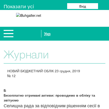
Показати усi
Вхід
Укр
Журнали
НОВИЙ БЮДЖЕТНИЙ ОБЛІК
23 грудня, 2019
№
12
Б
Безоплатно отримані активи: проводимо в обліку та
звітуємо
Селищна рада за відповідним рішенням сесії в