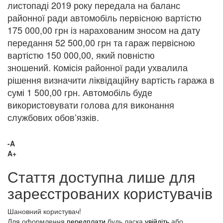
листопаді 2019 року передала на баланс
районної ради автомобіль первісною вартістю
175 000,00 грн із нарахованим зносом на дату
передання 52 500,00 грн та гараж первісною
вартістю 150 000,00, який повністю
зношений. Комісія районної ради ухвалила
рішення визначити ліквідаційну вартість гаража в
сумі 1 500,00 грн. Автомобіль буде
використовувати голова для виконання
службових обов’язків.
-A
A+
Стаття доступна лише для
зареєстрованих користувачів
Шановний користувач!
Для оформлення
передплати
будь ласка
увійдіть
або