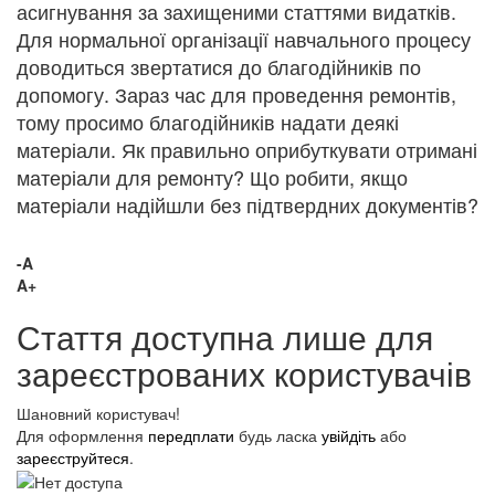
асигнування за захищеними статтями видатків.
Для нормальної організації навчального процесу
доводиться звертатися до благодійників по
допомогу. Зараз час для проведення ремонтів,
тому просимо благодійників надати деякі
матеріали. Як правильно оприбуткувати отримані
матеріали для ремонту? Що робити, якщо
матеріали надійшли без підтвердних документів?
-A
A+
Стаття доступна лише для
зареєстрованих користувачів
Шановний користувач!
Для оформлення
передплати
будь ласка
увійдіть
або
зареєструйтеся
.