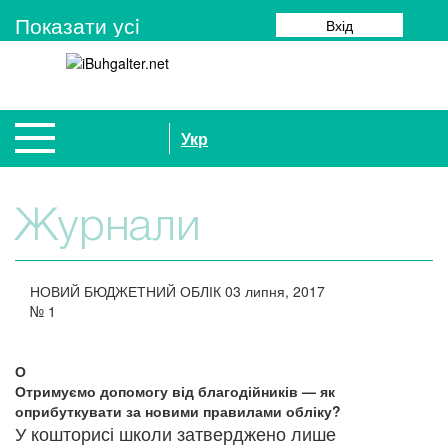
Показати усi
Вхід
Укр
Журнали
НОВИЙ БЮДЖЕТНИЙ ОБЛІК
03 липня, 2017
№
1
О
Отримуємо допомогу від благодійників — як
оприбуткувати за новими правилами обліку?
У кошторисі школи затверджено лише