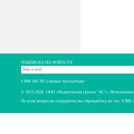
ПОДПИСКА НА НОВОСТИ
0 800 300 395
(звонки бесплатные)
© 2015-2026.
ООО «Издательская группа "АС"». Использование
По всем вопросам сотрудничества обращайтесь по тел:
0 800 