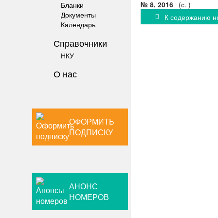
№ 8, 2016
(с. )
Бланки
Документы
К содержанию 
Календарь
Справочники
НКУ
О нас
ОФОРМИТЬ
ПОДПИСКУ
АНОНС
НОМЕРОВ