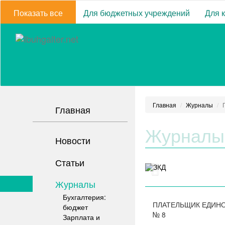
Показать все
Для бюджетных учреждений
Для 
Главная
Журналы
Главная
Журналы
Новости
Статьи
Журналы
Бухгалтерия:
ПЛАТЕЛЬЩИК ЕДИН
бюджет
№
8
Зарплата и