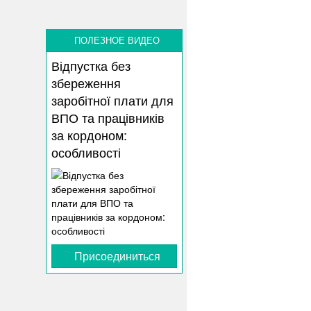
ПОЛЕЗНОЕ ВИДЕО
Відпустка без
збереження
заробітної плати для
ВПО та працівників
за кордоном:
особливості
Присоединиться