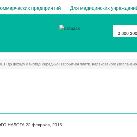
коммерческих предприятий
Для медицинских учреждени
0 800 30
ПСП до доходу у вигляді середньої заробітної плати, нарахованого (виплаченог
ОГО НАЛОГА
22 февраля, 2016