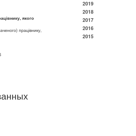
2019
2018
ацівнику, якого
2017
2016
аченого) працівнику,
2015
6
ванных