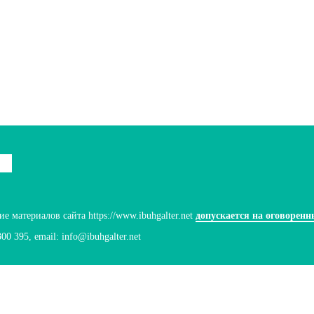
 материалов сайта https://www.ibuhgalter.net
допускается на оговоренн
300 395
, email:
info@ibuhgalter.net