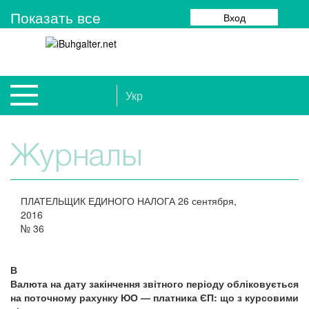
Показать все
Вход
Укр
Журналы
ПЛАТЕЛЬЩИК ЕДИНОГО НАЛОГА
26 сентября,
2016
№
36
В
Валюта на дату закінчення звітного періоду обліковується
на поточному рахунку ЮО — платника ЄП: що з курсовими