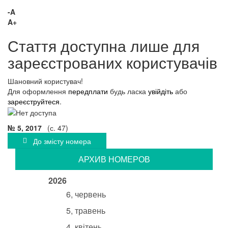
-A
A+
Стаття доступна лише для
зареєстрованих користувачів
Шановний користувач!
Для оформлення
передплати
будь ласка
увійдіть
або
зареєструйтеся
.
№ 5, 2017
(с. 47)
До змісту номера
АРХИВ НОМЕРОВ
2026
6, червень
5, травень
4, квітень