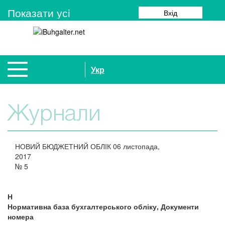
Показати усi
Вхід
Укр
Журнали
НОВИЙ БЮДЖЕТНИЙ ОБЛІК
06 листопада,
2017
№
5
Н
Нормативна база бухгалтерського обліку, Документи
номера