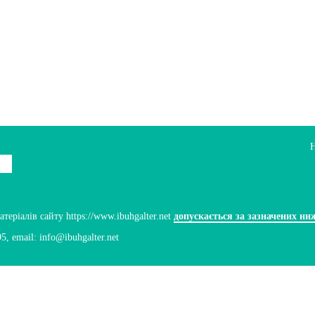
ріалів сайту https://www.ibuhgalter.net
допускається за зазначених ни
95
, email:
info@ibuhgalter.net