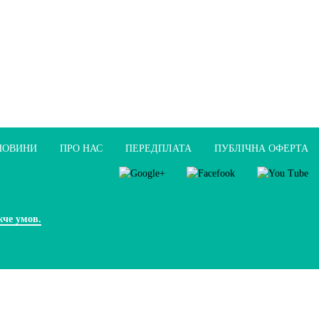
НОВИНИ
ПРО НАС
ПЕРЕДПЛАТА
ПУБЛIЧНА ОФЕРТА
жче умов.