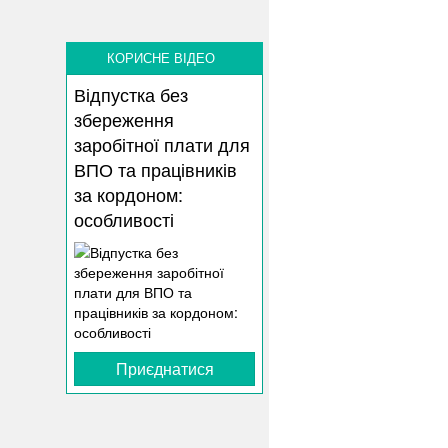
КОРИСНЕ ВІДЕО
Відпустка без
збереження
заробітної плати для
ВПО та працівників
за кордоном:
особливості
Приєднатися