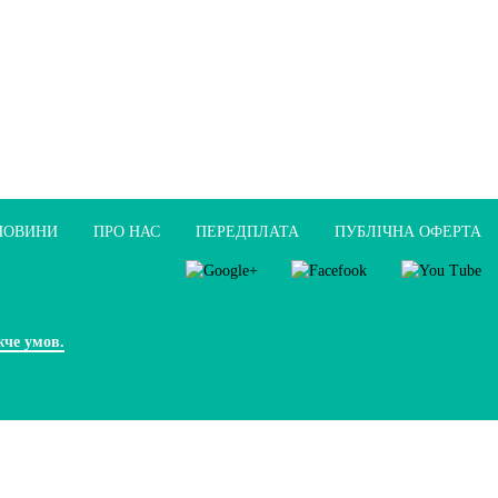
НОВИНИ
ПРО НАС
ПЕРЕДПЛАТА
ПУБЛIЧНА ОФЕРТА
жче умов.