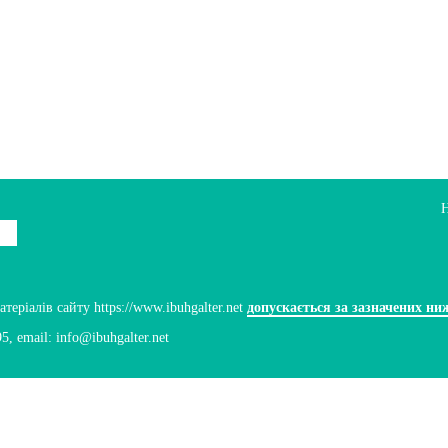
ріалів сайту https://www.ibuhgalter.net
допускається за зазначених ни
95
, email:
info@ibuhgalter.net