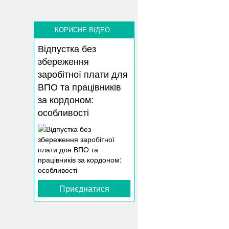
КОРИСНЕ ВІДЕО
Відпустка без
збереження
заробітної плати для
ВПО та працівників
за кордоном:
особливості
Приєднатися