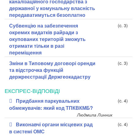
каналізаційного господарства з
державної у комунальну власність
передаватимуться безоплатно
Субвенцію на забезпечення
(c. 3)
окремих видатків райради з
окупованих територій зможуть
отримати тільки в разі
переміщення
Зміни в Типовому договорі оренди
(c. 3)
та відстрочка функцій
держреєстрації Держгеокадастру
ЕКСПРЕС-ВІДПОВІДІ
Придбання паркувальних
(c. 4)
обмежувачів: який код ТПКВКМБ?
Людмила Линник
Виконавчі органи місцевих рад
(c. 4)
в системі ОМС