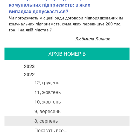
комунальних підприємств: в яких
випадках допускається?
Чи погоджують місцеві ради договори підпорядкованих їм
комунальних підприємств, сума яких перевищує 200 тис.
грн, і на якій підставі?
Людмила Линник
АРХIВ НОМЕРIВ
2023
2022
12, грудень
11, жовтень
10, жовтень
9, вересень
8, серпень
Показать все...