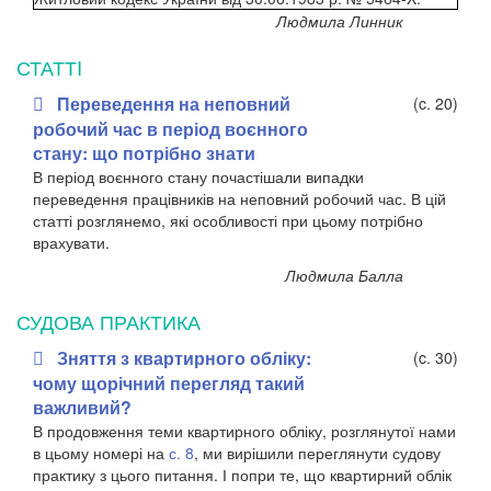
Людмила Линник
СТАТТI
Переведення на неповний
(c. 20)
робочий час в період воєнного
стану: що потрібно знати
В період воєнного стану почастішали випадки
переведення працівників на неповний робочий час. В цій
статті розглянемо, які особливості при цьому потрібно
врахувати.
Людмила Балла
СУДОВА ПРАКТИКА
Зняття з квартирного обліку:
(c. 30)
чому щорічний перегляд такий
важливий?
В продовження теми квартирного обліку, розглянутої нами
в цьому номері на
с. 8
, ми вирішили переглянути судову
практику з цього питання. І попри те, що квартирний облік