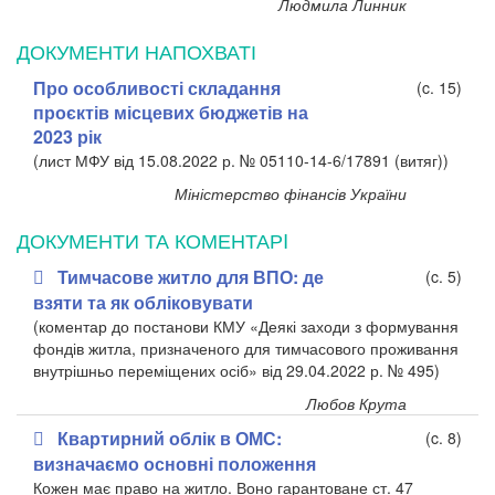
Людмила Линник
ДОКУМЕНТИ НАПОХВАТІ
Про особливості складання
(c. 15)
проєктів місцевих бюджетів на
2023 рік
(лист МФУ від 15.08.2022 р. № 05110-14-6/17891 (витяг))
Міністерство фінансів України
ДОКУМЕНТИ ТА КОМЕНТАРI
Тимчасове житло для ВПО: де
(c. 5)
взяти та як обліковувати
(коментар до постанови КМУ «Деякі заходи з формування
фондів житла, призначеного для тимчасового проживання
внутрішньо переміщених осіб» від 29.04.2022 р. № 495)
Любов Крута
Квартирний облік в ОМС:
(c. 8)
визначаємо основні положення
Кожен має право на житло. Воно гарантоване ст. 47