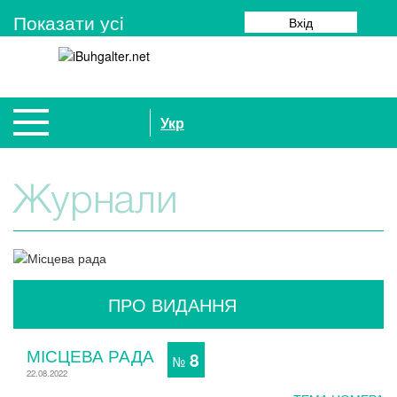
Показати усi
Вхід
Укр
Журнали
ПРО ВИДАННЯ
МІСЦЕВА РАДА
8
№
22.08.2022