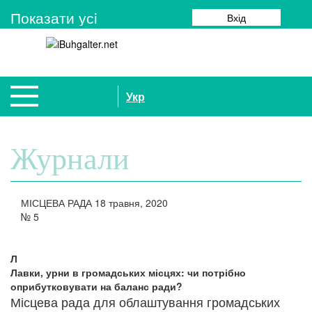
Показати усi
Вхід
Укр
Журнали
МІСЦЕВА РАДА
18 травня, 2020
№
5
Л
Лавки, урни в громадських місцях: чи потрібно
оприбутковувати на баланс ради?
Місцева рада для облаштування громадських