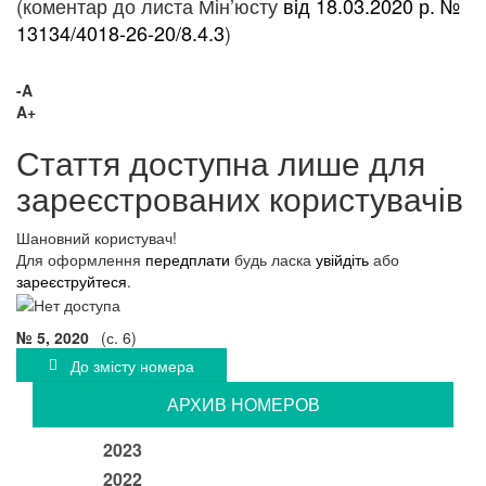
(коментар до листа Мін’юсту
від 18.03.2020 р. №
13134/4018-26-20/8.4.3
)
-A
A+
Стаття доступна лише для
зареєстрованих користувачів
Шановний користувач!
Для оформлення
передплати
будь ласка
увійдіть
або
зареєструйтеся
.
№ 5, 2020
(с. 6)
До змісту номера
АРХИВ НОМЕРОВ
2023
2022