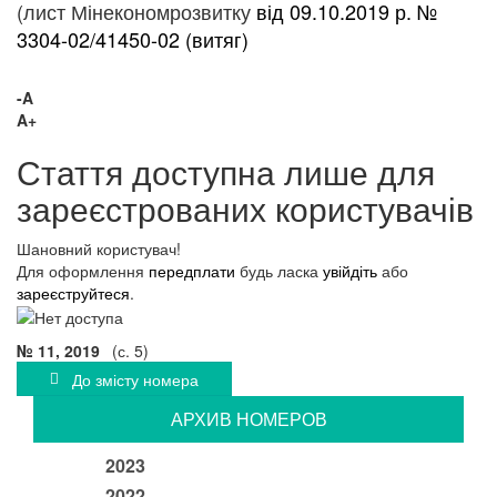
(лист Мінекономрозвитку
від 09.10.2019 р. №
3304-02/41450-02 (витяг)
-A
A+
Стаття доступна лише для
зареєстрованих користувачів
Шановний користувач!
Для оформлення
передплати
будь ласка
увійдіть
або
зареєструйтеся
.
№ 11, 2019
(с. 5)
До змісту номера
АРХИВ НОМЕРОВ
2023
2022