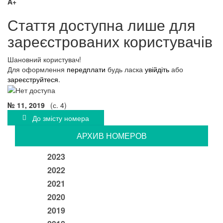
A+
Стаття доступна лише для
зареєстрованих користувачів
Шановний користувач!
Для оформлення
передплати
будь ласка
увійдіть
або
зареєструйтеся
.
№ 11, 2019
(с. 4)
До змісту номера
АРХИВ НОМЕРОВ
2023
2022
2021
2020
2019