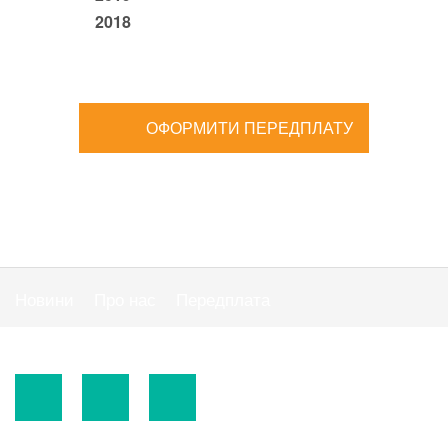
2018
ОФОРМИТИ ПЕРЕДПЛАТУ
Новини
Про нас
Передплата
Публiчна оферта