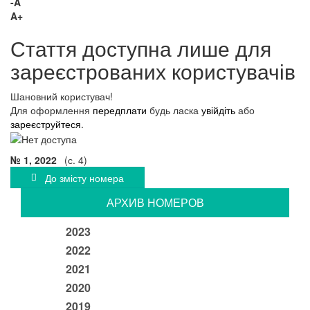
-A
A+
Стаття доступна лише для
зареєстрованих користувачів
Шановний користувач!
Для оформлення
передплати
будь ласка
увійдіть
або
зареєструйтеся
.
№ 1, 2022
(с. 4)
До змісту номера
АРХИВ НОМЕРОВ
2023
2022
2021
2020
2019