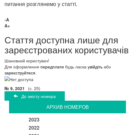
питання розглянемо у статті.
-A
A+
Стаття доступна лише для
зареєстрованих користувачів
Шановний користувач!
Для оформлення
передплати
будь ласка
увійдіть
або
зареєструйтеся
.
№ 9, 2021
(с. 25)
До змісту номера
АРХИВ НОМЕРОВ
2023
2022