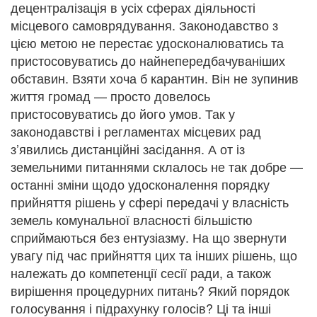
децентралізація в усіх сферах діяльності
місцевого самоврядування. Законодавство з
цією метою не перестає удосконалюватись та
пристосовуватись до найнепередбачуваніших
обставин. Взяти хоча б карантин. Він не зупинив
життя громад — просто довелось
пристосовуватись до його умов. Так у
законодавстві і регламентах місцевих рад
з’явились дистанційні засідання. А от із
земельними питаннями склалось не так добре —
останні зміни щодо удосконалення порядку
прийняття рішень у сфері передачі у власність
земель комунальної власності більшістю
сприймаються без ентузіазму. На що звернути
увагу під час прийняття цих та інших рішень, що
належать до компетенції сесії ради, а також
вирішення процедурних питань? Який порядок
голосування і підрахунку голосів? Ці та інші