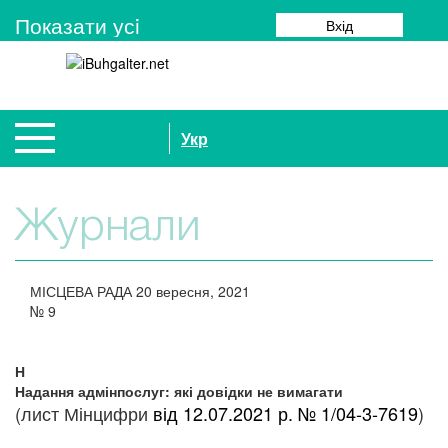
Показати усi
Вхід
Укр
Журнали
МІСЦЕВА РАДА
20 вересня, 2021
№
9
Н
Надання адмінпослуг: які довідки не вимагати
(лист Мінцифри
від 12.07.2021 р. № 1/04-3-7619
)