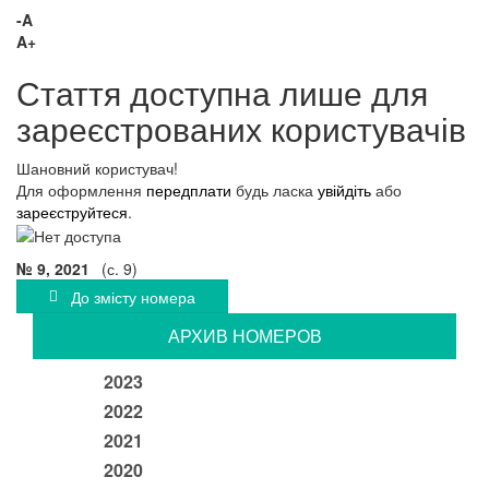
-A
A+
Стаття доступна лише для
зареєстрованих користувачів
Шановний користувач!
Для оформлення
передплати
будь ласка
увійдіть
або
зареєструйтеся
.
№ 9, 2021
(с. 9)
До змісту номера
АРХИВ НОМЕРОВ
2023
2022
2021
2020