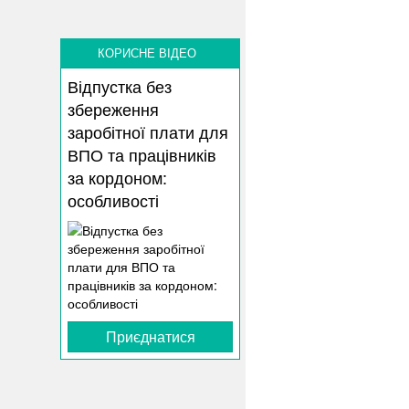
КОРИСНЕ ВІДЕО
Відпустка без
збереження
заробітної плати для
ВПО та працівників
за кордоном:
особливості
Приєднатися