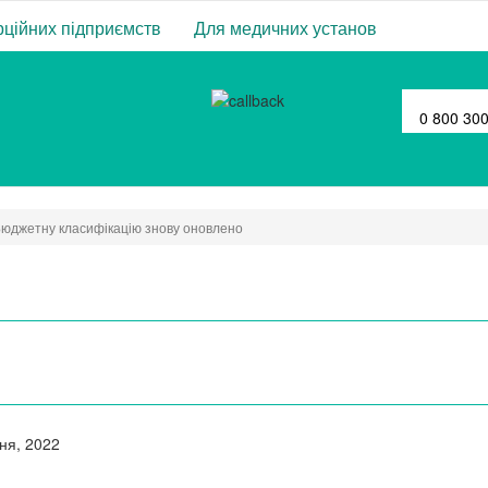
ційних підприємств
Для медичних установ
0 800 30
юджетну класифікацію знову оновлено
чня, 2022