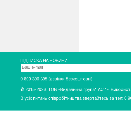
ПІДПИСКА НА НОВИНИ
0 800 300 395
(дзвінки безкоштовні)
© 2015-2026.
ТОВ «Видавнича група" АС "». Використан
З усіх питань співробітництва звертайтесь за тел:
0 8