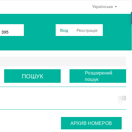
Українська
Вхід
Реєстрація
0 395
Розширений
ПОШУК
пошук
АРХИВ НОМЕРОВ